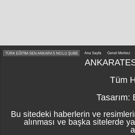
Ana Sayfa
Genel Merkez
TÜRK EĞİTİM-SEN ANKARA 5 NO.LU ŞUBE
ANKARATES
Tüm Ha
Tasarım:
Bu sitedeki haberlerin ve resimleri
alınması ve başka sitelerde y
a