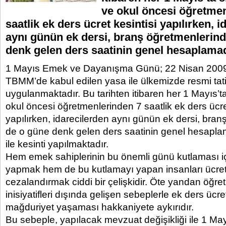
ve okul öncesi öğretme
saatlik ek ders ücret kesintisi yapılırken, 
aynı günün ek dersi, branş öğretmenlerin
denk gelen ders saatinin genel hesaplama
1 Mayıs Emek ve Dayanışma Günü; 22 Nisan 2009 
TBMM’de kabul edilen yasa ile ülkemizde resmi tati
uygulanmaktadır. Bu tarihten itibaren her 1 Mayıs’t
okul öncesi öğretmenlerinden 7 saatlik ek ders ücret
yapılırken, idarecilerden aynı günün ek dersi, bra
de o güne denk gelen ders saatinin genel hesapl
ile kesinti yapılmaktadır.
Hem emek sahiplerinin bu önemli günü kutlaması içi
yapmak hem de bu kutlamayı yapan insanları ücret 
cezalandırmak ciddi bir çelişkidir. Öte yandan öğre
inisiyatifleri dışında gelişen sebeplerle ek ders üc
mağduriyet yaşaması hakkaniyete aykırıdır.
Bu sebeple, yapılacak mevzuat değişikliği ile 1 Mayı