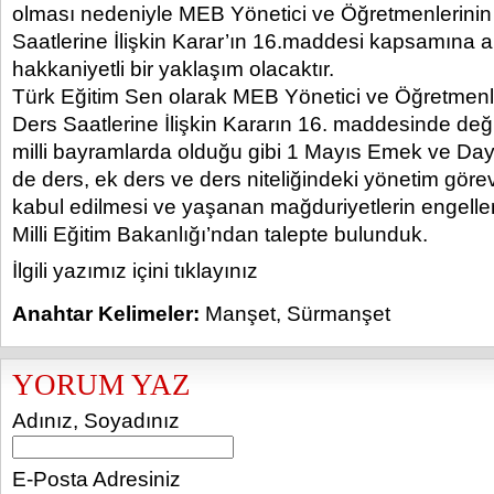
olması nedeniyle MEB Yönetici ve Öğretmenlerinin
Saatlerine İlişkin Karar’ın 16.maddesi kapsamına a
hakkaniyetli bir yaklaşım olacaktır.
Türk Eğitim Sen olarak MEB Yönetici ve Öğretmenl
Ders Saatlerine İlişkin Kararın 16. maddesinde değiş
milli bayramlarda olduğu gibi 1 Mayıs Emek ve D
de ders, ek ders ve ders niteliğindeki yönetim görev
kabul edilmesi ve yaşanan mağduriyetlerin engel
Milli Eğitim Bakanlığı’ndan talepte bulunduk.
İlgili yazımız içini tıklayınız
Anahtar Kelimeler:
Manşet
,
Sürmanşet
YORUM YAZ
Adınız, Soyadınız
E-Posta Adresiniz