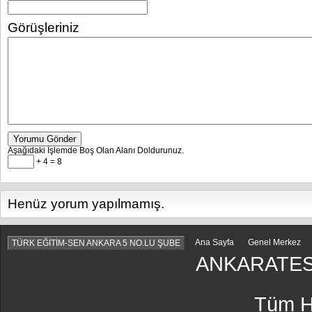
Görüşleriniz
Yorumu Gönder
Aşağıdaki İşlemde Boş Olan Alanı Doldurunuz.
+ 4 = 8
Henüz yorum yapılmamış.
Ana Sayfa
Genel Merkez
TÜRK EĞİTİM-SEN ANKARA 5 NO.LU ŞUBE
ANKARATES
Tüm Ha