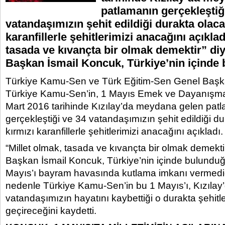
patlamanın gerçekleştiğ
vatandaşımızın şehit edildiği durakta olaca
karanfillerle şehitlerimizi anacağını açıklad
tasada ve kıvançta bir olmak demektir” di
Başkan İsmail Koncuk, Türkiye’nin içinde
Türkiye Kamu-Sen ve Türk Eğitim-Sen Genel Başka
Türkiye Kamu-Sen’in, 1 Mayıs Emek ve Dayanışma
Mart 2016 tarihinde Kızılay’da meydana gelen pat
gerçekleştiği ve 34 vatandaşımızın şehit edildiği d
kırmızı karanfillerle şehitlerimizi anacağını açıkladı.
“Millet olmak, tasada ve kıvançta bir olmak demekt
Başkan İsmail Koncuk, Türkiye’nin içinde bulunduğ
Mayıs’ı bayram havasında kutlama imkanı vermediği
nedenle Türkiye Kamu-Sen’in bu 1 Mayıs’ı, Kızılay
vatandaşımızın hayatını kaybettiği o durakta şehitl
geçireceğini kaydetti.