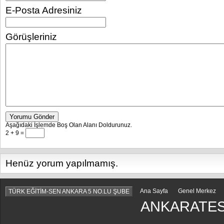
E-Posta Adresiniz
Görüşleriniz
Yorumu Gönder
Aşağıdaki İşlemde Boş Olan Alanı Doldurunuz.
2 + 9 =
Henüz yorum yapılmamış.
Ana Sayfa
Genel Merkez
TÜRK EĞİTİM-SEN ANKARA 5 NO.LU ŞUBE
ANKARATES