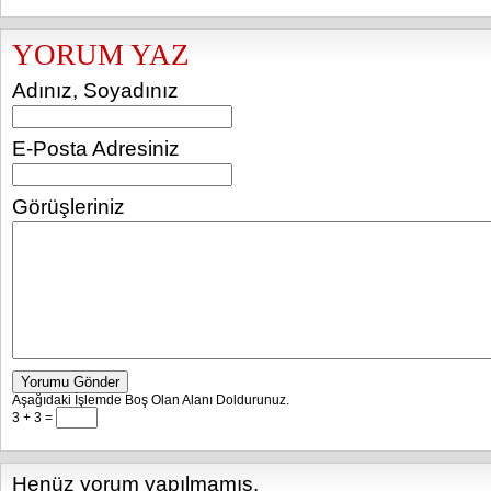
YORUM YAZ
Adınız, Soyadınız
E-Posta Adresiniz
Görüşleriniz
Yorumu Gönder
Aşağıdaki İşlemde Boş Olan Alanı Doldurunuz.
3 + 3 =
Henüz yorum yapılmamış.