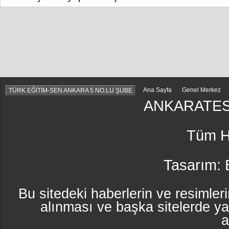
Ana Sayfa
Genel Merkez
TÜRK EĞİTİM-SEN ANKARA 5 NO.LU ŞUBE
ANKARATES
Tüm Ha
Tasarım:
Bu sitedeki haberlerin ve resimleri
alınması ve başka sitelerde y
a