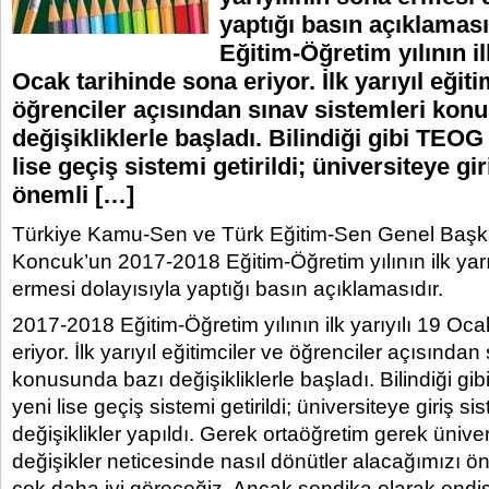
yaptığı basın açıklaması
Eğitim-Öğretim yılının ilk
Ocak tarihinde sona eriyor. İlk yarıyıl eğiti
öğrenciler açısından sınav sistemleri kon
değişikliklerle başladı. Bilindiği gibi TEOG 
lise geçiş sistemi getirildi; üniversiteye gi
önemli […]
Türkiye Kamu-Sen ve Türk Eğitim-Sen Genel Başka
Koncuk’un 2017-2018 Eğitim-Öğretim yılının ilk yarı
ermesi dolayısıyla yaptığı basın açıklamasıdır.
2017-2018 Eğitim-Öğretim yılının ilk yarıyılı 19 Oca
eriyor. İlk yarıyıl eğitimciler ve öğrenciler açısından
konusunda bazı değişikliklerle başladı. Bilindiği gib
yeni lise geçiş sistemi getirildi; üniversiteye giriş 
değişiklikler yapıldı. Gerek ortaöğretim gerek üniver
değişikler neticesinde nasıl dönütler alacağımızı 
çok daha iyi göreceğiz. Ancak sendika olarak endiş