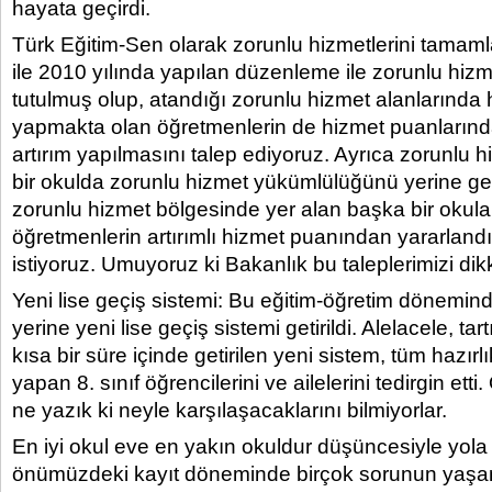
hayata geçirdi.
Türk Eğitim-Sen olarak zorunlu hizmetlerini tamam
ile 2010 yılında yapılan düzenleme ile zorunlu hiz
tutulmuş olup, atandığı zorunlu hizmet alanlarında h
yapmakta olan öğretmenlerin de hizmet puanlarınd
artırım yapılmasını talep ediyoruz. Ayrıca zorunlu 
bir okulda zorunlu hizmet yükümlülüğünü yerine ge
zorunlu hizmet bölgesinde yer alan başka bir okula
öğretmenlerin artırımlı hizmet puanından yararlandı
istiyoruz. Umuyoruz ki Bakanlık bu taleplerimizi dikk
Yeni lise geçiş sistemi: Bu eğitim-öğretim döneminde
yerine yeni lise geçiş sistemi getirildi. Alelacele, ta
kısa bir süre içinde getirilen yeni sistem, tüm hazırl
yapan 8. sınıf öğrencilerini ve ailelerini tedirgin etti.
ne yazık ki neyle karşılaşacaklarını bilmiyorlar.
En iyi okul eve en yakın okuldur düşüncesiyle yola 
önümüzdeki kayıt döneminde birçok sorunun yaşan