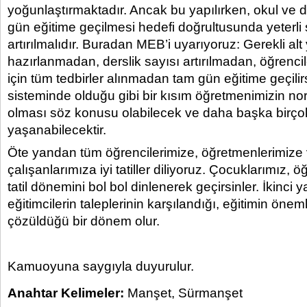
yoğunlaştırmaktadır. Ancak bu yapılırken, okul ve d
gün eğitime geçilmesi hedefi doğrultusunda yeterli
artırılmalıdır. Buradan MEB’i uyarıyoruz: Gerekli alt
hazırlanmadan, derslik sayısı artırılmadan, öğrenci
için tüm tedbirler alınmadan tam gün eğitime geçili
sisteminde olduğu gibi bir kısım öğretmenimizin no
olması söz konusu olabilecek ve daha başka birço
yaşanabilecektir.
Öte yandan tüm öğrencilerimize, öğretmenlerimize 
çalışanlarımıza iyi tatiller diliyoruz. Çocuklarımız, 
tatil dönemini bol bol dinlenerek geçirsinler. İkinci y
eğitimcilerin taleplerinin karşılandığı, eğitimin önem
çözüldüğü bir dönem olur.
Kamuoyuna saygıyla duyurulur.
Anahtar Kelimeler:
Manşet
,
Sürmanşet