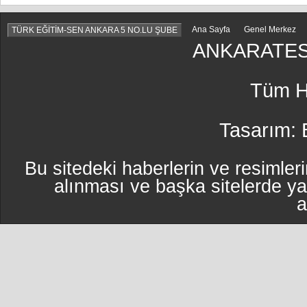
Ana Sayfa
Genel Merkez
TÜRK EĞİTİM-SEN ANKARA 5 NO.LU ŞUBE
ANKARATES
Tüm Ha
Tasarım:
Bu sitedeki haberlerin ve resimleri
alınması ve başka sitelerde y
a