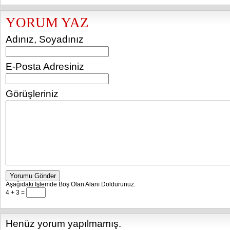
YORUM YAZ
Adınız, Soyadınız
E-Posta Adresiniz
Görüşleriniz
Yorumu Gönder
Aşağıdaki İşlemde Boş Olan Alanı Doldurunuz.
4 + 3 =
Henüz yorum yapılmamış.