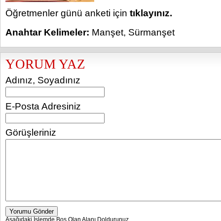
Öğretmenler günü anketi için
tıklayınız.
Anahtar Kelimeler:
Manşet
,
Sürmanşet
YORUM YAZ
Adınız, Soyadınız
E-Posta Adresiniz
Görüşleriniz
Yorumu Gönder
Aşağıdaki İşlemde Boş Olan Alanı Doldurunuz.