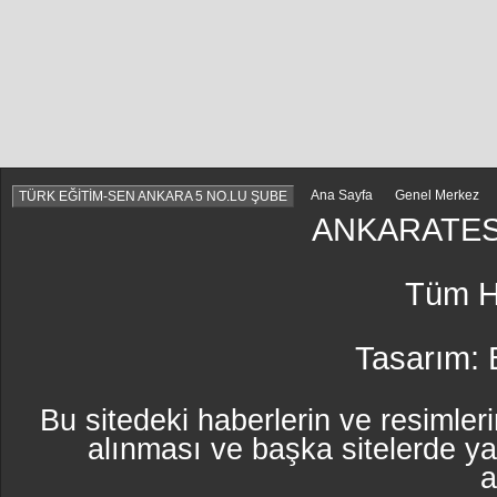
Ana Sayfa
Genel Merkez
TÜRK EĞİTİM-SEN ANKARA 5 NO.LU ŞUBE
ANKARATES
Tüm Ha
Tasarım:
Bu sitedeki haberlerin ve resimleri
alınması ve başka sitelerde y
a