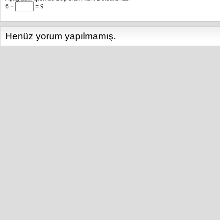
6 +
= 9
Henüz yorum yapılmamış.