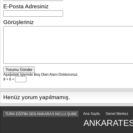
E-Posta Adresiniz
Görüşleriniz
Yorumu Gönder
Aşağıdaki İşlemde Boş Olan Alanı Doldurunuz.
9 + 6 =
Henüz yorum yapılmamış.
Ana Sayfa
Genel Merkez
TÜRK EĞİTİM-SEN ANKARA 5 NO.LU ŞUBE
ANKARATES