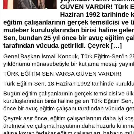
GÜVEN VARDIR! Türk Eğ
Haziran 1992 tarihinde 
eğitim çalışanlarının gerçek temsilcisi ve 
muteber kuruluşlarından birisi haline gele
Sen, bundan 25 yıl önce bir avuç eğitim ça
tarafından vücuda getirildi. Çeyrek […]
Genel Başkan İsmail Koncuk, Türk Eğitim-Sen’in 25
yıldönümü münasebetiyle bir kutlama mesajı yayınl
TÜRK EĞİTİM SEN VARSA GÜVEN VARDIR!
Türk Eğitim-Sen, 18 Haziran 1992 tarihinde kuruldu
Bugün eğitim çalışanlarının gerçek temsilcisi ve ü
kuruluşlarından birisi haline gelen Türk Eğitim Sen
önce bir avuç eğitim çalışanı tarafından vücuda getir
Çeyrek asır önce, eğitim çalışanlarının daha iyi ko
üretmesi ve çalışma hayatının daha huzurlu kılınması
altına koyan fedakar eğitim çalışanları, baharın müj