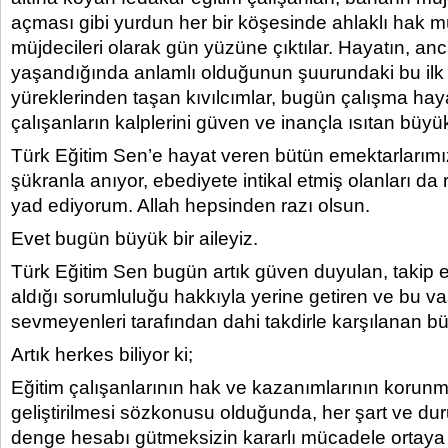
açması gibi yurdun her bir köşesinde ahlaklı hak 
müjdecileri olarak gün yüzüne çıktılar. Hayatın, anc
yaşandığında anlamlı olduğunun şuurundaki bu ilk
yüreklerinden taşan kıvılcımlar, bugün çalışma hay
çalışanların kalplerini güven ve inançla ısıtan büyük
Türk Eğitim Sen’e hayat veren bütün emektarlarımı
şükranla anıyor, ebediyete intikal etmiş olanları da
yad ediyorum. Allah hepsinden razı olsun.
Evet bugün büyük bir aileyiz.
Türk Eğitim Sen bugün artık güven duyulan, takip e
aldığı sorumluluğu hakkıyla yerine getiren ve bu vası
sevmeyenleri tarafından dahi takdirle karşılanan bü
Artık herkes biliyor ki;
Eğitim çalışanlarının hak ve kazanımlarının korun
geliştirilmesi sözkonusu olduğunda, her şart ve du
denge hesabı gütmeksizin kararlı mücadele ortaya 