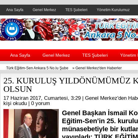
Ana Sayfa
Genel Merkez
TES Şubeleri
Yönetim Kurulumuz
Header yanı reklam alanı
Ana Sayfa
Genel Merkez
TES Şubeleri
Yönetim
Türk Eğitim-Sen Ankara 5 No.lu Şube
»
Genel Merkez'den Haberler
25. KURULUŞ YILDÖNÜMÜMÜZ 
OLSUN
17 Haziran 2017, Cumartesi, 3:29 |
Genel Merkez'den Habe
kişi okudu |
0 yorum
Genel Başkan İsmail Ko
Eğitim-Sen’in 25. kurul
münasebetiyle bir kutl
yayınladı: TÜRK EĞİT