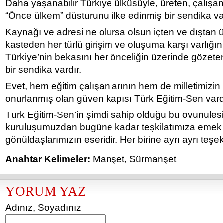
Daha yaşanabilir Türkiye ülküsüyle, üreten, çalışan
“Önce ülkem” düsturunu ilke edinmiş bir sendika var
Kaynağı ve adresi ne olursa olsun içten ve dıştan 
kasteden her türlü girişim ve oluşuma karşı varlığın
Türkiye’nin bekasını her önceliğin üzerinde gözete
bir sendika vardır.
Evet, hem eğitim çalışanlarının hem de milletimizi
onurlanmış olan güven kapısı Türk Eğitim-Sen vard
Türk Eğitim-Sen’in şimdi sahip olduğu bu övünülesi 
kuruluşumuzdan bugüne kadar teşkilatımıza emek
gönüldaşlarımızın eseridir. Her birine ayrı ayrı teş
Anahtar Kelimeler:
Manşet
,
Sürmanşet
YORUM YAZ
Adınız, Soyadınız