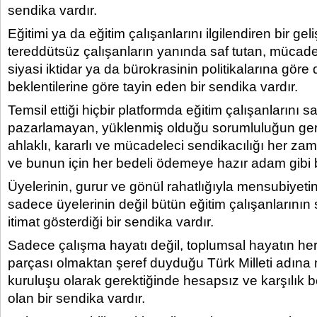
sendika vardır.
Eğitimi ya da eğitim çalışanlarını ilgilendiren bir g
tereddütsüz çalışanların yanında saf tutan, mücadele
siyasi iktidar ya da bürokrasinin politikalarına göre 
beklentilerine göre tayin eden bir sendika vardır.
Temsil ettiği hiçbir platformda eğitim çalışanlarını
pazarlamayan, yüklenmiş olduğu sorumluluğun gereğ
ahlaklı, kararlı ve mücadeleci sendikacılığı her z
ve bunun için her bedeli ödemeye hazır adam gibi b
Üyelerinin, gurur ve gönül rahatlığıyla mensubiyetini 
sadece üyelerinin değil bütün eğitim çalışanlarını
itimat gösterdiği bir sendika vardır.
Sadece çalışma hayatı değil, toplumsal hayatın her
parçası olmaktan şeref duyduğu Türk Milleti adına mi
kuruluşu olarak gerektiğinde hesapsız ve karşılık 
olan bir sendika vardır.