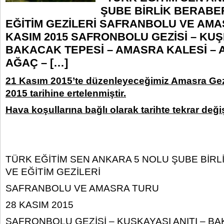
ŞUBE BİRLİK BERABE
EĞİTİM GEZİLERİ SAFRANBOLU VE AMA
KASIM 2015 SAFRONBOLU GEZİSİ – KUŞK
BAKACAK TEPESİ – AMASRA KALESİ –
AĞAÇ – […]
21 Kasım 2015’te düzenleyeceğimiz Amasra Gez
2015 tarihine ertelenmiştir.
Hava koşullarına bağlı olarak tarihte tekrar değişi
TÜRK EĞİTİM SEN ANKARA 5 NOLU ŞUBE BİRL
VE EĞİTİM GEZİLERİ
SAFRANBOLU VE AMASRA TURU
28 KASIM 2015
SAFRONBOLU GEZİSİ – KUŞKAYASI ANITI – BA