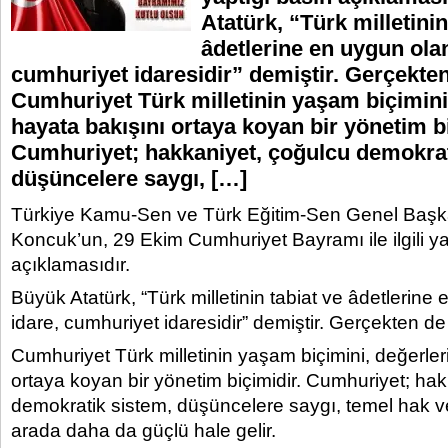
Atatürk, “Türk milletinin
âdetlerine en uygun olan
cumhuriyet idaresidir” demiştir. Gerçekten
Cumhuriyet Türk milletinin yaşam biçimini,
hayata bakışını ortaya koyan bir yönetim bi
Cumhuriyet; hakkaniyet, çoğulcu demokrat
düşüncelere saygı, […]
Türkiye Kamu-Sen ve Türk Eğitim-Sen Genel Başka
Koncuk’un, 29 Ekim Cumhuriyet Bayramı ile ilgili ya
açıklamasıdır.
Büyük Atatürk, “Türk milletinin tabiat ve âdetlerine
idare, cumhuriyet idaresidir” demiştir. Gerçekten de 
Cumhuriyet Türk milletinin yaşam biçimini, değerleri
ortaya koyan bir yönetim biçimidir. Cumhuriyet; ha
demokratik sistem, düşüncelere saygı, temel hak ve
arada daha da güçlü hale gelir.