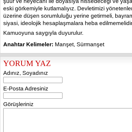
şuur ve heyecanı ile doyasıya hissedeceği ve yaş
eski görkemiyle kutlamalıyız. Devletimizi yönetenl
üzerine düşen sorumluluğu yerine getirmeli, bayraml
siyasi, ideolojik hesaplaşmalara heba edilmemelidir
Kamuoyuna saygıyla duyurulur.
Anahtar Kelimeler:
Manşet
,
Sürmanşet
YORUM YAZ
Adınız, Soyadınız
E-Posta Adresiniz
Görüşleriniz