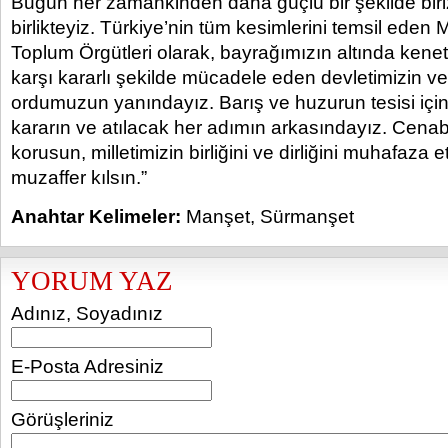
Bugün her zamankinden daha güçlü bir şekilde biri
birlikteyiz. Türkiye’nin tüm kesimlerini temsil eden M
Toplum Örgütleri olarak, bayrağımızın altında kenetl
karşı kararlı şekilde mücadele eden devletimizin 
ordumuzun yanındayız. Barış ve huzurun tesisi için
kararın ve atılacak her adımın arkasındayız. Cenab
korusun, milletimizin birliğini ve dirliğini muhafaza
muzaffer kılsın.”
Anahtar Kelimeler:
Manşet
,
Sürmanşet
YORUM YAZ
Adınız, Soyadınız
E-Posta Adresiniz
Görüşleriniz