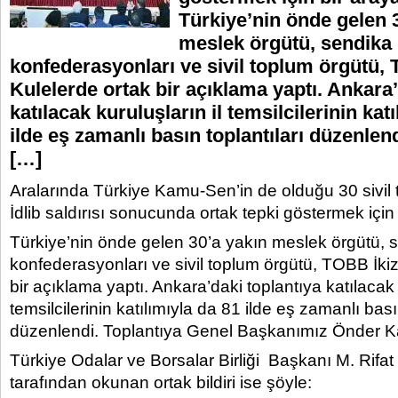
Türkiye’nin önde gelen 
meslek örgütü, sendika
konfederasyonları ve sivil toplum örgütü,
Kulelerde ortak bir açıklama yaptı.​ Ankara
katılacak kuruluşların il temsilcilerinin kat
ilde eş zamanlı basın toplantıları düzenlend
[…]
Aralarında Türkiye Kamu-Sen’in de olduğu 30 sivil
İdlib saldırısı sonucunda ortak tepki göstermek için 
Türkiye’nin önde gelen 30’a yakın meslek örgütü, 
konfederasyonları ve sivil toplum örgütü, TOBB İkiz
bir açıklama yaptı.​ Ankara’daki toplantıya katılacak 
temsilcilerinin katılımıyla da 81 ilde eş zamanlı bası
düzenlendi. Toplantıya Genel Başkanımız Önder Ka
Türkiye Odalar ve Borsalar Birliği Başkanı M. Rifat 
tarafından okunan ortak bildiri ise şöyle: