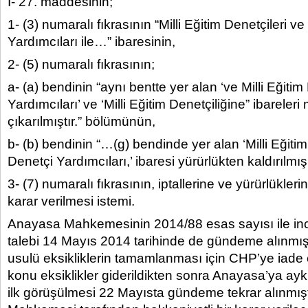
I- 27. maddesinin;
1- (3) numaralı fıkrasının “Milli Eğitim Denetçileri ve
Yardımcıları ile…” ibaresinin,
2- (5) numaralı fıkrasının;
a- (a) bendinin “aynı bentte yer alan ‘ve Milli Eğitim
Yardımcıları’ ve ‘Milli Eğitim Denetçiliğine” ibarel
çıkarılmıştır.” bölümünün,
b- (b) bendinin “…(g) bendinde yer alan ‘Milli Eğiti
Denetçi Yardımcıları,’ ibaresi yürürlükten kaldırıl
3- (7) numaralı fıkrasının, iptallerine ve yürürlükle
karar verilmesi istemi.
Anayasa Mahkemesinin 2014/88 esas sayısı ile inc
talebi 14 Mayıs 2014 tarihinde de gündeme alınm
usulü eksikliklerin tamamlanması için CHP’ye iade 
konu eksiklikler giderildikten sonra Anayasa’ya ayk
ilk görüşülmesi 22 Mayısta gündeme tekrar alınmış