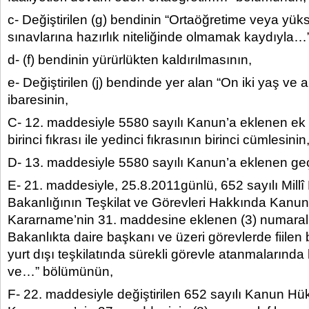
c- Değiştirilen (g) bendinin “Ortaöğretime veya yük
sınavlarına hazırlık niteliğinde olmamak kaydıyla
d- (f) bendinin yürürlükten kaldırılmasının,
e- Değiştirilen (j) bendinde yer alan “On iki yaş ve 
ibaresinin,
C- 12. maddesiyle 5580 sayılı Kanun’a eklenen ek
birinci fıkrası ile yedinci fıkrasının birinci cümlesinin
D- 13. maddesiyle 5580 sayılı Kanun’a eklenen geç
E- 21. maddesiyle, 25.8.2011günlü, 652 sayılı Millî
Bakanlığının Teşkilat ve Görevleri Hakkında Kan
Kararname’nin 31. maddesine eklenen (3) numaralı 
Bakanlıkta daire başkanı ve üzeri görevlerde fiilen
yurt dışı teşkilatında sürekli görevle atanmalarında
ve…” bölümünün,
F- 22. maddesiyle değiştirilen 652 sayılı Kanun 