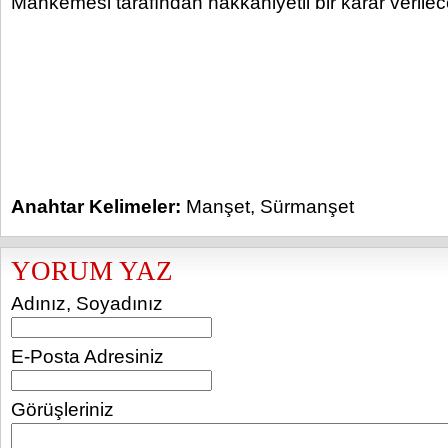
Mahkemesi tarafından hakkaniyetli bir karar verile
Anahtar Kelimeler:
Manşet
,
Sürmanşet
YORUM YAZ
Adınız, Soyadınız
E-Posta Adresiniz
Görüşleriniz