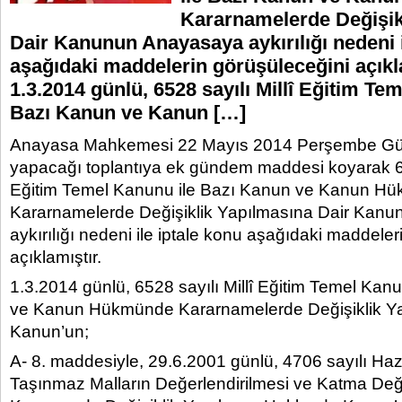
Kararnamelerde Değişik
Dair Kanunun Anayasaya aykırılığı nedeni i
aşağıdaki maddelerin görüşüleceğini açıkl
1.3.2014 günlü, 6528 sayılı Millî Eğitim Te
Bazı Kanun ve Kanun […]
Anayasa Mahkemesi 22 Mayıs 2014 Perşembe Gü
yapacağı toplantıya ek gündem maddesi koyarak 652
Eğitim Temel Kanunu ile Bazı Kanun ve Kanun H
Kararnamelerde Değişiklik Yapılmasına Dair Kan
aykırılığı nedeni ile iptale konu aşağıdaki maddele
açıklamıştır.
1.3.2014 günlü, 6528 sayılı Millî Eğitim Temel Kan
ve Kanun Hükmünde Kararnamelerde Değişiklik Ya
Kanun’un;
A- 8. maddesiyle, 29.6.2001 günlü, 4706 sayılı Haz
Taşınmaz Malların Değerlendirilmesi ve Katma Değ