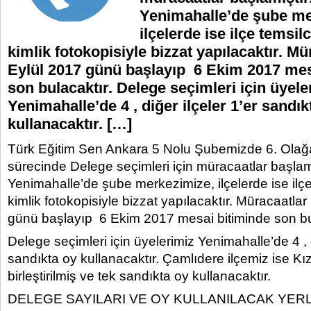
Yenimahalle’de şube me
ilçelerde ise ilçe temsilc
kimlik fotokopisiyle bizzat yapılacaktır. Mü
Eylül 2017 günü başlayıp 6 Ekim 2017 mes
son bulacaktır. Delege seçimleri için üyele
Yenimahalle’de 4 , diğer ilçeler 1’er sandık
kullanacaktır. […]
Türk Eğitim Sen Ankara 5 Nolu Şubemizde 6. Olağ
sürecinde Delege seçimleri için müracaatlar başlam
Yenimahalle’de şube merkezimize, ilçelerde ise ilçe 
kimlik fotokopisiyle bizzat yapılacaktır. Müracaatla
günü başlayıp 6 Ekim 2017 mesai bitiminde son bu
Delege seçimleri için üyelerimiz Yenimahalle’de 4 , d
sandıkta oy kullanacaktır. Çamlıdere ilçemiz ise K
birleştirilmiş ve tek sandıkta oy kullanacaktır.
DELEGE SAYILARI VE OY KULLANILACAK YER