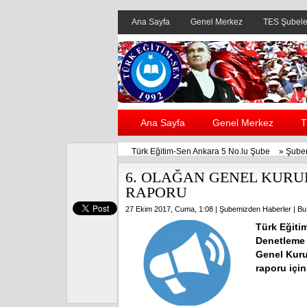
Ana Sayfa
Genel Merkez
TES Şubele
Ana Sayfa
Genel Merkez
T
Türk Eğitim-Sen Ankara 5 No.lu Şube
»
Şube
6. OLAĞAN GENEL KURU
RAPORU
27 Ekim 2017, Cuma, 1:08 |
Şubemizden Haberler
| Bu
Türk Eğiti
Denetleme 
Genel Kuru
raporu iç