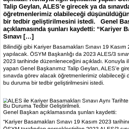
Talip Geylan, ALES’e girecek ya da sınavd
öğretmenlerimiz olabileceği düşünüldüğ
bir tedbir geliştirilmesini istedi. Genel B
açıklamasında şunları kaydetti: “Kariyer 
Sınavı […]
Bilindiği gibi Kariyer Basamakları Sınavı 19 Kasım 
yapılacak. ÖSYM Başkanlığı da 2023 ALES/3 sına
2023 tarihinde düzenleneceğini açıkladı. Konuyla il
yapan Genel Başkanımız Talip Geylan, ALES’e gir
sınavda görev alacak öğretmenlerimiz olabileceğ
bu duruma bir tedbir geliştirilmesini istedi.
Genel Başkan açıklamasında şunları kaydetti:
“Kariyer Basamakları Sınavı 19 Kasım 2023 tarihin
ÖSYM tarafından gerçekleştirilen 2023 ALES/3 sına