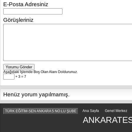
E-Posta Adresiniz
Görüşleriniz
Yorumu Gönder
Aşağıdaki İşlemde Boş Olan Alanı Doldurunuz.
+ 3 = 7
Henüz yorum yapılmamış.
Ana Sayfa
Genel Merkez
TÜRK EĞİTİM-SEN ANKARA 5 NO.LU ŞUBE
ANKARATES