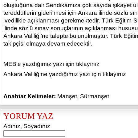
oluştuğuna dair Sendikamıza çok sayıda şikayet u
tereddütlerin giderilmesi için Ankara ilinde sözlü sı
ivedilikle açıklanması gerekmektedir. Türk Eğitim-
ilinde sözlü sınav sonuçlarının açıklanması husu
Ankara Valiliği’ne talepte bulunulmuştur. Türk Eğit
takipçisi olmaya devam edecektir.
MEB’e yazdığımız yazı için tıklayınız
Ankara Valiliğine yazdığımız yazı için tıklayınız
Anahtar Kelimeler:
Manşet
,
Sürmanşet
YORUM YAZ
Adınız, Soyadınız