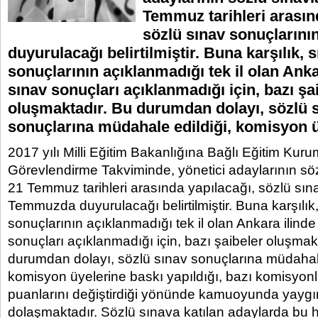
Temmuz tarihleri arasın
sözlü sınav sonuçların
duyurulacağı belirtilmiştir. Buna karşılık, 
sonuçlarının açıklanmadığı tek il olan Anka
sınav sonuçları açıklanmadığı için, bazı şa
oluşmaktadır. Bu durumdan dolayı, sözlü 
sonuçlarına müdahale edildiği, komisyon 
2017 yılı Milli Eğitim Bakanlığına Bağlı Eğitim Kuru
Görevlendirme Takviminde, yönetici adaylarının söz
21 Temmuz tarihleri arasında yapılacağı, sözlü sın
Temmuzda duyurulacağı belirtilmiştir. Buna karşılık
sonuçlarının açıklanmadığı tek il olan Ankara ilinde
sonuçları açıklanmadığı için, bazı şaibeler oluşmak
durumdan dolayı, sözlü sınav sonuçlarına müdahale
komisyon üyelerine baskı yapıldığı, bazı komisyonl
puanlarını değiştirdiği yönünde kamuoyunda yaygın
dolaşmaktadır. Sözlü sınava katılan adaylarda bu 