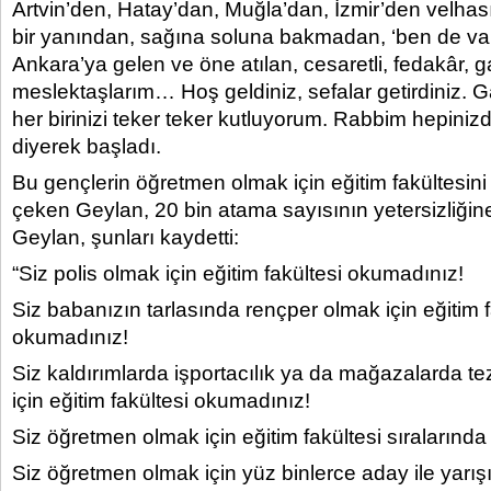
Artvin’den, Hatay’dan, Muğla’dan, İzmir’den velha
bir yanından, sağına soluna bakmadan, ‘ben de var
Ankara’ya gelen ve öne atılan, cesaretli, fedakâr, 
meslektaşlarım… Hoş geldiniz, sefalar getirdiniz. G
her birinizi teker teker kutluyorum. Rabbim hepiniz
diyerek başladı.
Bu gençlerin öğretmen olmak için eğitim fakültesini b
çeken Geylan, 20 bin atama sayısının yetersizliğine
Geylan, şunları kaydetti:
“Siz polis olmak için eğitim fakültesi okumadınız!
Siz babanızın tarlasında rençper olmak için eğitim f
okumadınız!
Siz kaldırımlarda işportacılık ya da mağazalarda t
için eğitim fakültesi okumadınız!
Siz öğretmen olmak için eğitim fakültesi sıralarında
Siz öğretmen olmak için yüz binlerce aday ile yarı