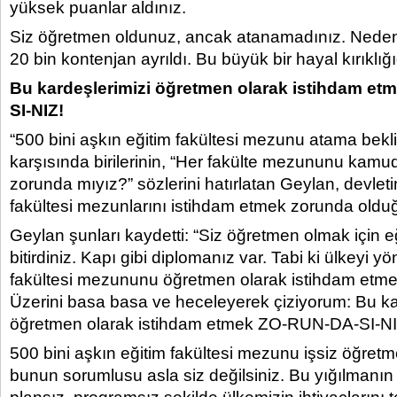
yüksek puanlar aldınız.
Siz öğretmen oldunuz, ancak atanamadınız. Ned
20 bin kontenjan ayrıldı. Bu büyük bir hayal kırıklığıd
Bu kardeşlerimizi öğretmen olarak istihdam e
SI-NIZ!
“500 bini aşkın eğitim fakültesi mezunu atama bekliy
karşısında birilerinin, “Her fakülte mezununu kam
zorunda mıyız?” sözlerini hatırlatan Geylan, devleti
fakültesi mezunlarını istihdam etmek zorunda olduğu
Geylan şunları kaydetti: “Siz öğretmen olmak için eğ
bitirdiniz. Kapı gibi diplomanız var. Tabi ki ülkeyi y
fakültesi mezununu öğretmen olarak istihdam etme
Üzerini basa basa ve heceleyerek çiziyorum: Bu ka
öğretmen olarak istihdam etmek ZO-RUN-DA-SI-NI
500 bini aşkın eğitim fakültesi mezunu işsiz öğretm
bunun sorumlusu asla siz değilsiniz. Bu yığılmanın 