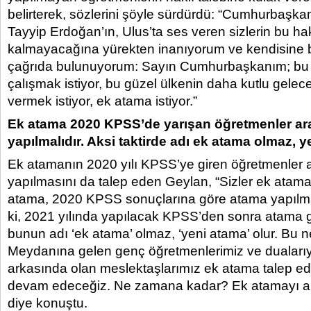
belirterek, sözlerini şöyle sürdürdü: “Cumhurbaşk
Tayyip Erdoğan’ın, Ulus’ta ses veren sizlerin bu hak
kalmayacağına yürekten inanıyorum ve kendisine 
çağrıda bulunuyorum: Sayın Cumhurbaşkanım; bu 
çalışmak istiyor, bu güzel ülkenin daha kutlu gele
vermek istiyor, ek atama istiyor.”
Ek atama 2020 KPSS’de yarışan öğretmenler ar
yapılmalıdır. Aksi taktirde adı ek atama olmaz, y
Ek atamanın 2020 yılı KPSS’ye giren öğretmenler 
yapılmasını da talep eden Geylan, “Sizler ek atama
atama, 2020 KPSS sonuçlarına göre atama yapılma
ki, 2021 yılında yapılacak KPSS’den sonra atama ger
bunun adı ‘ek atama’ olmaz, ‘yeni atama’ olur. Bu
Meydanına gelen genç öğretmenlerimiz ve dualarıy
arkasında olan meslektaşlarımız ek atama talep e
devam edeceğiz. Ne zamana kadar? Ek atamayı a
diye konuştu.