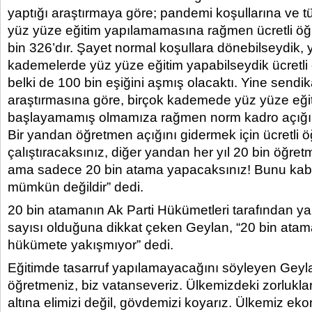
yaptığı araştırmaya göre; pandemi koşullarına ve
yüz yüze eğitim yapılamamasına rağmen ücretli öğ
bin 326’dır. Şayet normal koşullara dönebilseydik, 
kademelerde yüz yüze eğitim yapabilseydik ücretli
belki de 100 bin eşiğini aşmış olacaktı. Yine sendi
araştırmasına göre, birçok kademede yüz yüze eği
başlayamamış olmamıza rağmen norm kadro açığı 1
Bir yandan öğretmen açığını gidermek için ücretli 
çalıştıracaksınız, diğer yandan her yıl 20 bin öğre
ama sadece 20 bin atama yapacaksınız! Bunu kab
mümkün değildir” dedi.
20 bin atamanın Ak Parti Hükümetleri tarafından y
sayısı olduğuna dikkat çeken Geylan, “20 bin atam
hükümete yakışmıyor” dedi.
Eğitimde tasarruf yapılamayacağını söyleyen Geyla
öğretmeniz, biz vatanseveriz. Ülkemizdeki zorluklar
altına elimizi değil, gövdemizi koyarız. Ülkemiz eko