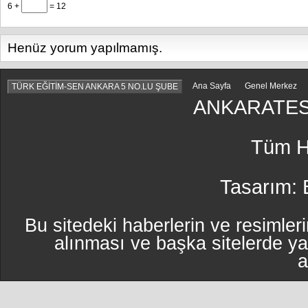
6 +
= 12
Henüz yorum yapılmamış.
Ana Sayfa
Genel Merkez
TÜRK EĞİTİM-SEN ANKARA 5 NO.LU ŞUBE
ANKARATES
Tüm Ha
Tasarım:
Bu sitedeki haberlerin ve resimleri
alınması ve başka sitelerde y
a