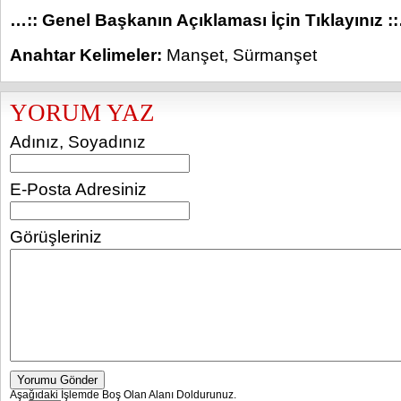
…:: Genel Başkanın Açıklaması İçin Tıklayınız :
Anahtar Kelimeler:
Manşet
,
Sürmanşet
YORUM YAZ
Adınız, Soyadınız
E-Posta Adresiniz
Görüşleriniz
Yorumu Gönder
Aşağıdaki İşlemde Boş Olan Alanı Doldurunuz.