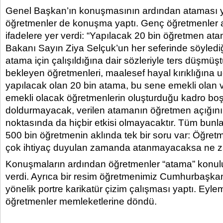
Genel Başkan’ın konuşmasının ardından ataması 
öğretmenler de konuşma yaptı. Genç öğretmenler 
ifadelere yer verdi: “Yapılacak 20 bin öğretmen atam
Bakanı Sayın Ziya Selçuk’un her seferinde söylediğ
atama için çalışıldığına dair sözleriyle ters düşmüş
bekleyen öğretmenleri, maalesef hayal kırıklığına uğ
yapılacak olan 20 bin atama, bu sene emekli olan 
emekli olacak öğretmenlerin oluşturduğu kadro bo
doldurmayacak, verilen atamanın öğretmen açığın
noktasında da hiçbir etkisi olmayacaktır. Tüm bunl
500 bin öğretmenin aklında tek bir soru var: Öğretm
çok ihtiyaç duyulan zamanda atanmayacaksa ne 
Konuşmaların ardından öğretmenler “atama” konulu
verdi. Ayrıca bir resim öğretmenimiz Cumhurbaşka
yönelik portre karikatür çizim çalışması yaptı. Eyl
öğretmenler memleketlerine döndü.