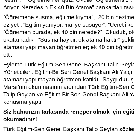
Arıyor, Neredesin Ek 40 Bin Atama” pankartları taşı
“Öğretmene susma, eğitime kıyma”, “20 bin hezime
eziyet”, “Eğitim yanıyor, maliye susuyor”, “Ücretli kö
“Öğretmen burada, ek 40 bin nerede?” “Okuduk, o
okutamadık”, “Susma haykır, ek atama haktır” şekli
ataması yapılmayan öğretmenler; ek 40 bin öğretm
etti.
Eyleme Türk Eğitim-Sen Genel Başkanı Talip Geyl
Yöneticileri, Eğitim-Bir Sen Genel Başkanı Ali Yalçı
ataması yapılmayan öğretmen katıldı. Saygı duruşu 
Marşı’nın okunmasının ardından Türk Eğitim-Sen 
Talip Geylan ve Eğitim Bir Sen Genel Başkanı Ali Ya
konuşma yaptı.
Siz babanızın tarlasında rençper olmak için eğit
okumadınız!
Türk Eğitim-Sen Genel Başkanı Talip Geylan sözleri