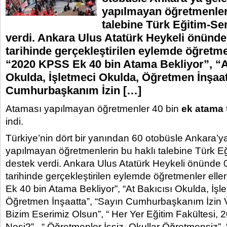
yapılmayan öğretmenler
talebine Türk Eğitim-Se
verdi. Ankara Ulus Atatürk Heykeli önünde
tarihinde gerçekleştirilen eylemde öğretme
“2020 KPSS Ek 40 bin Atama Bekliyor”, “A
Okulda, İşletmeci Okulda, Öğretmen İnşaat
Cumhurbaşkanım İzin […]
Ataması yapılmayan öğretmenler 40 bin
ek atama
indi.
Türkiye’nin dört bir yanından 60 otobüsle Ankara’y
yapılmayan öğretmenlerin bu haklı talebine Türk E
destek verdi. Ankara Ulus Atatürk Heykeli önünde
tarihinde gerçekleştirilen eylemde öğretmenler ell
Ek 40 bin Atama Bekliyor”, “At Bakıcısı Okulda, İşl
Öğretmen İnşaatta”, “Sayın Cumhurbaşkanım İzin V
Bizim Eserimiz Olsun”, “ Her Yer Eğitim Fakültesi, 
Nesi?”, “ Öğretmenler İşsiz, Okullar Öğretmensiz”