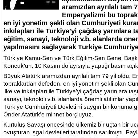
aramızdan ayrılalı tam 79
Emperyalizmi bu toprak
en iyi yönetim şekli olan Cumhuriyeti kuran
inkılapları ile Türkiye’yi çağdaş yarınlara t
eğitim, sanayi, teknoloji v.b. alanlarda önem
yapılmasını sağlayarak Türkiye Cumhuriyet
Türkiye Kamu-Sen ve Türk Eğitim-Sen Genel Başka
Koncuk’un, 10 Kasım dolayısıyla yaptığı basın açık
Büyük Atatürk aramızdan ayrılalı tam 79 yıl oldu. 
topraklardan defeden, en iyi yönetim şekli olan Cum
ilke ve inkılapları ile Türkiye’yi çağdaş yarınlara taşı
sanayi, teknoloji v.b. alanlarda önemli atılımlar ya
Türkiye Cumhuriyeti Devleti’ni saygın bir konuma 
Önder Atatürk’e minnet borçluyuz.
Kurtuluş Savaşı öncesinde ülkemiz bir uçtan bir uca e
ovuşturan işgal devletleri tarafından sarılmıştı. Pay