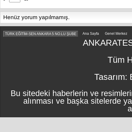
Henüz yorum yapılmamış.
Ana Sayfa
Genel Merkez
TÜRK EĞİTİM-SEN ANKARA 5 NO.LU ŞUBE
ANKARATES
Tüm Ha
Tasarım:
Bu sitedeki haberlerin ve resimleri
alınması ve başka sitelerde y
a