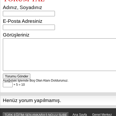
Adınız, Soyadınız
E-Posta Adresiniz
Görüşleriniz
Yorumu Gönder
Aşağıdaki İşlemde Boş Olan Alanı Doldurunuz.
+ 5 = 10
Henüz yorum yapılmamış.
Ana Sayfa
Genel Merkez
TÜRK EĞİTİM-SEN ANKARA 5 NO.LU ŞUBE