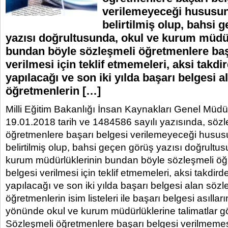
verilemeyeceği hususu
belirtilmiş olup, bahsi 
yazısı doğrultusunda, okul ve kurum müdü
bundan böyle sözleşmeli öğretmenlere baş
verilmesi için teklif etmemeleri, aksi takdi
yapılacağı ve son iki yılda başarı belgesi 
öğretmenlerin […]
Milli Eğitim Bakanlığı İnsan Kaynakları Genel Müd
19.01.2018 tarih ve 1484586 sayılı yazısında, sözl
öğretmenlere başarı belgesi verilemeyeceği husu
belirtilmiş olup, bahsi geçen görüş yazısı doğrultu
kurum müdürlüklerinin bundan böyle sözleşmeli öğ
belgesi verilmesi için teklif etmemeleri, aksi takdird
yapılacağı ve son iki yılda başarı belgesi alan sözl
öğretmenlerin isim listeleri ile başarı belgesi asılla
yönünde okul ve kurum müdürlüklerine talimatlar gö
Sözleşmeli öğretmenlere başarı belgesi verilmemesi