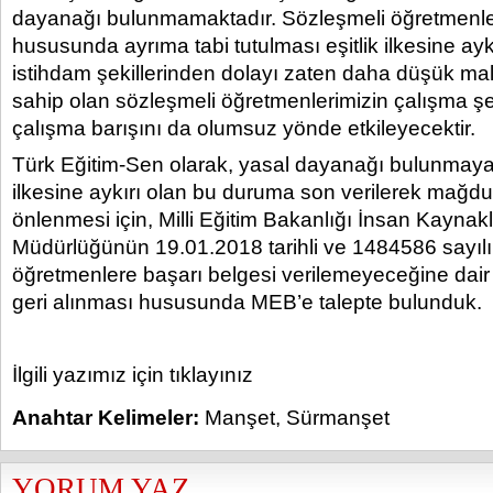
dayanağı bulunmamaktadır. Sözleşmeli öğretmenler
hususunda ayrıma tabi tutulması eşitlik ilkesine ayk
istihdam şekillerinden dolayı zaten daha düşük mal
sahip olan sözleşmeli öğretmenlerimizin çalışma şe
çalışma barışını da olumsuz yönde etkileyecektir.
Türk Eğitim-Sen olarak, yasal dayanağı bulunmayan
ilkesine aykırı olan bu duruma son verilerek mağdur
önlenmesi için, Milli Eğitim Bakanlığı İnsan Kaynak
Müdürlüğünün 19.01.2018 tarihli ve 1484586 sayılı
öğretmenlere başarı belgesi verilemeyeceğine dair
geri alınması hususunda MEB’e talepte bulunduk.
İlgili yazımız için tıklayınız
Anahtar Kelimeler:
Manşet
,
Sürmanşet
YORUM YAZ