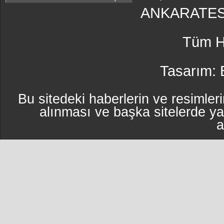
ANKARATES
Tüm Ha
Tasarım:
Bu sitedeki haberlerin ve resimleri
alınması ve başka sitelerde y
a