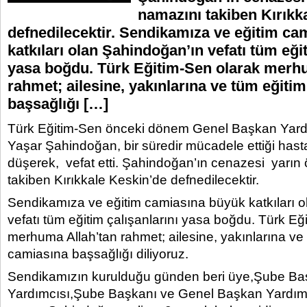
namazını takiben Kırıkk
defnedilecektir. Sendikamıza ve eğitim ca
katkıları olan Şahindoğan’ın vefatı tüm eğit
yasa boğdu. Türk Eğitim-Sen olarak merh
rahmet; ailesine, yakınlarına ve tüm eğiti
başsağlığı […]
Türk Eğitim-Sen önceki dönem Genel Başkan Yar
Yaşar Şahindoğan, bir süredir mücadele ettiği hast
düşerek, vefat etti. Şahindoğan’ın cenazesi yarın
takiben Kırıkkale Keskin’de defnedilecektir.
Sendikamıza ve eğitim camiasına büyük katkıları 
vefatı tüm eğitim çalışanlarını yasa boğdu. Türk Eğ
merhuma Allah’tan rahmet; ailesine, yakınlarına ve
camiasına başsağlığı diliyoruz.
Sendikamızın kurulduğu günden beri üye,Şube B
Yardımcısı,Şube Başkanı ve Genel Başkan Yardımc