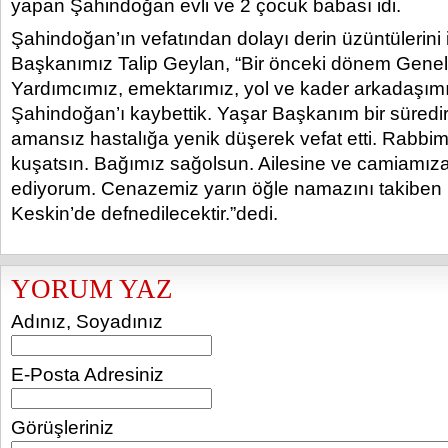
yapan Şahindoğan evli ve 2 çocuk babası idi.
Şahindoğan’ın vefatından dolayı derin üzüntülerini
Başkanımız Talip Geylan, “Bir önceki dönem Gene
Yardımcımız, emektarımız, yol ve kader arkadaşı
Şahindoğan’ı kaybettik. Yaşar Başkanım bir süredir
amansız hastalığa yenik düşerek vefat etti. Rabbim
kuşatsın. Bağımız sağolsun. Ailesine ve camiamıza
ediyorum. Cenazemiz yarın öğle namazını takiben 
Keskin’de defnedilecektir.”dedi.
YORUM YAZ
Adınız, Soyadınız
E-Posta Adresiniz
Görüşleriniz