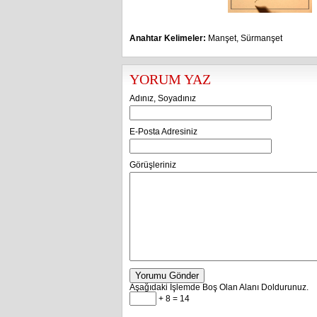
Anahtar Kelimeler:
Manşet
,
Sürmanşet
YORUM YAZ
Adınız, Soyadınız
E-Posta Adresiniz
Görüşleriniz
Yorumu Gönder
Aşağıdaki İşlemde Boş Olan Alanı Doldurunuz.
+ 8 = 14