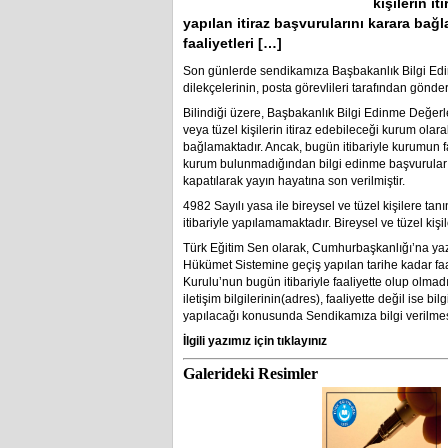
kişilerin i
yapılan itiraz başvurularını karara ba
faaliyetleri […]
Son günlerde sendikamıza Başbakanlık Bilgi Edi
dilekçelerinin, posta görevlileri tarafından gönde
Bilindiği üzere, Başbakanlık Bilgi Edinme Değer
veya tüzel kişilerin itiraz edebileceği kurum olar
bağlamaktadır. Ancak, bugün itibariyle kurumun fa
kurum bulunmadığından bilgi edinme başvuruların
kapatılarak yayın hayatına son verilmiştir.
4982 Sayılı yasa ile bireysel ve tüzel kişilere ta
itibariyle yapılamamaktadır. Bireysel ve tüzel kişil
Türk Eğitim Sen olarak, Cumhurbaşkanlığı’na ya
Hükümet Sistemine geçiş yapılan tarihe kadar f
Kurulu’nun bugün itibariyle faaliyette olup olmadığ
iletişim bilgilerinin(adres), faaliyette değil ise 
yapılacağı konusunda Sendikamıza bilgi verilmesin
İlgili yazımız için tıklayınız
Galerideki Resimler