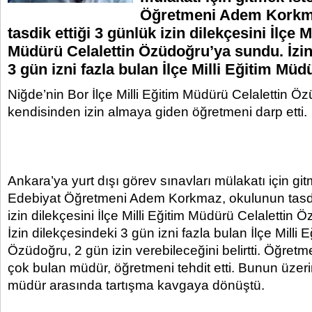
Öğretmeni Adem Korkm
tasdik ettiği 3 günlük izin dilekçesini İlçe M
Müdürü Celalettin Özüdoğru’ya sundu. İzin
3 gün izni fazla bulan İlçe Milli Eğitim Müd
Niğde’nin Bor İlçe Milli Eğitim Müdürü Celalettin Ö
kendisinden izin almaya giden öğretmeni darp etti.
Ankara’ya yurt dışı görev sınavları mülakatı için gi
Edebiyat Öğretmeni Adem Korkmaz, okulunun tasdik
izin dilekçesini İlçe Milli Eğitim Müdürü Celalettin
İzin dilekçesindeki 3 gün izni fazla bulan İlçe Milli
Özüdoğru, 2 gün izin verebileceğini belirtti. Öğretme
çok bulan müdür, öğretmeni tehdit etti. Bunun üzer
müdür arasında tartışma kavgaya dönüştü.