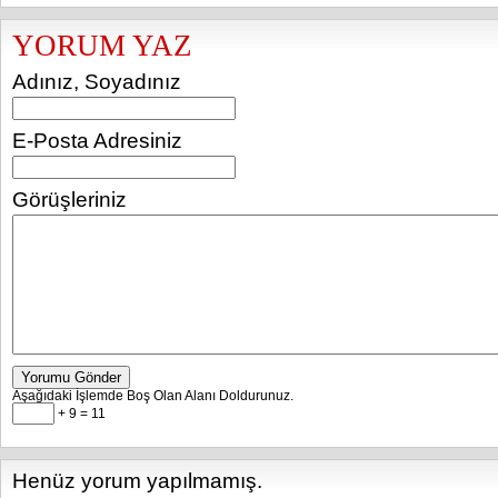
YORUM YAZ
Adınız, Soyadınız
E-Posta Adresiniz
Görüşleriniz
Yorumu Gönder
Aşağıdaki İşlemde Boş Olan Alanı Doldurunuz.
+ 9 = 11
Henüz yorum yapılmamış.