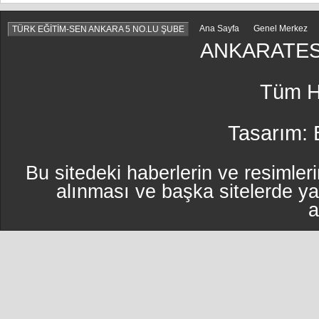
Ana Sayfa
Genel Merkez
TÜRK EĞİTİM-SEN ANKARA 5 NO.LU ŞUBE
ANKARATES
Tüm Ha
Tasarım:
Bu sitedeki haberlerin ve resimleri
alınması ve başka sitelerde y
a