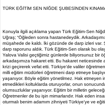
TÜRK EĞİTİM SEN NİĞDE ŞUBESİNDEN KINAM
Konuyla ilgili açıklama yapan Türk Eğitim-Sen Niğd
Uğraş; “Öğleden sonra hastanedeydik. Arkadaşımı
müşahede de kaldı. İki gözünde de darp izleri var
darp raporunu aldık. Türk Eğitim-Sen olarak bu olay
Yalova Valisi geçtiğimiz günlerde biliyorsunuz bir 
arkadaşımıza hakaret etti. Bu hakaret neticesinde
krizi geçirerek vefat etti. Türkiye’de valiler öğretme
milli eğitim müdürleri öğretmeni darp etmeye başlıy
yaşanıyor. Böyle eğitim yönetilmez. Hak etmeyen i
etmedikleri koltuklarda oturuyorlar, onun sonucund
olumsuzluklar yaşanıyor. Eğitim bir milletin geleceği
Öğretmenler de bu işin mimarlarıdır. Hak eden insan
oturmalı benim adamım zihniyeti Türkiye’ye ve eğit