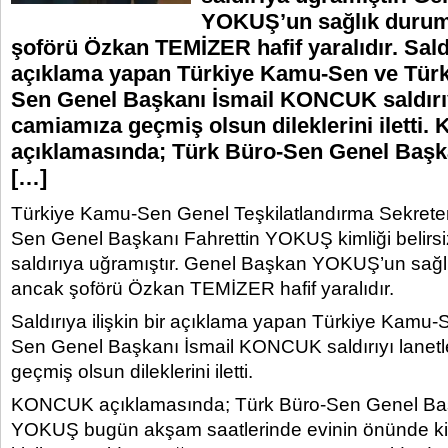
YOKUŞ’un sağlık durum
şoförü Özkan TEMİZER hafif yaralıdır. Saldır
açıklama yapan Türkiye Kamu-Sen ve Türk
Sen Genel Başkanı İsmail KONCUK saldırıy
camiamıza geçmiş olsun dileklerini iletti
açıklamasında; Türk Büro-Sen Genel Başka
[…]
Türkiye Kamu-Sen Genel Teşkilatlandırma Sekreter
Sen Genel Başkanı Fahrettin YOKUŞ kimliği belirsiz 
saldırıya uğramıştır. Genel Başkan YOKUŞ’un sağl
ancak şoförü Özkan TEMİZER hafif yaralıdır.
Saldırıya ilişkin bir açıklama yapan Türkiye Kamu-
Sen Genel Başkanı İsmail KONCUK saldırıyı lanet
geçmiş olsun dileklerini iletti.
KONCUK açıklamasında; Türk Büro-Sen Genel Baş
YOKUŞ bugün akşam saatlerinde evinin önünde kiml