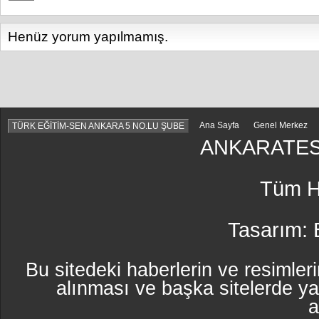
Henüz yorum yapılmamış.
Ana Sayfa
Genel Merkez
TÜRK EĞİTİM-SEN ANKARA 5 NO.LU ŞUBE
ANKARATES
Tüm Ha
Tasarım:
Bu sitedeki haberlerin ve resimleri
alınması ve başka sitelerde y
a