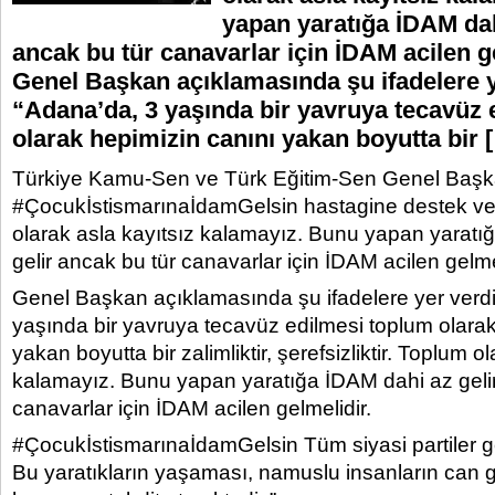
yapan yaratığa İDAM dah
ancak bu tür canavarlar için İDAM acilen g
Genel Başkan açıklamasında şu ifadelere y
“Adana’da, 3 yaşında bir yavruya tecavüz 
olarak hepimizin canını yakan boyutta bir 
Türkiye Kamu-Sen ve Türk Eğitim-Sen Genel Başka
#ÇocukİstismarınaİdamGelsin hastagine destek ve
olarak asla kayıtsız kalamayız. Bunu yapan yaratı
gelir ancak bu tür canavarlar için İDAM acilen gelmel
Genel Başkan açıklamasında şu ifadelere yer verdi
yaşında bir yavruya tecavüz edilmesi toplum olarak
yakan boyutta bir zalimliktir, şerefsizliktir. Toplum o
kalamayız. Bunu yapan yaratığa İDAM dahi az gelir
canavarlar için İDAM acilen gelmelidir.
#ÇocukİstismarınaİdamGelsin Tüm siyasi partiler ge
Bu yaratıkların yaşaması, namuslu insanların can g