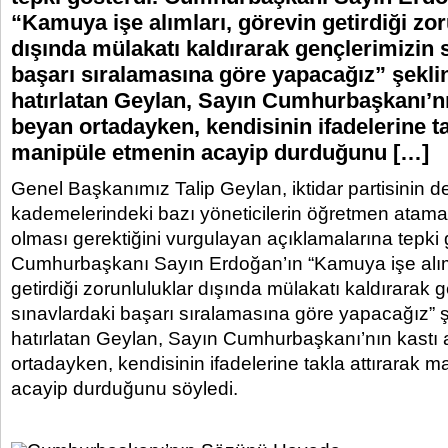
“Kamuya işe alımları, görevin getirdiği zor
dışında mülakatı kaldırarak gençlerimizin 
başarı sıralamasına göre yapacağız” şeklin
hatırlatan Geylan, Sayın Cumhurbaşkanı’nı
beyan ortadayken, kendisinin ifadelerine ta
manipüle etmenin acayip durduğunu […]
Genel Başkanımız Talip Geylan, iktidar partisinin d
kademelerindeki bazı yöneticilerin öğretmen atama
olması gerektiğini vurgulayan açıklamalarına tepki 
Cumhurbaşkanı Sayın Erdoğan’ın “Kamuya işe alıml
getirdiği zorunluluklar dışında mülakatı kaldırarak 
sınavlardaki başarı sıralamasına göre yapacağız” şe
hatırlatan Geylan, Sayın Cumhurbaşkanı’nın kastı
ortadayken, kendisinin ifadelerine takla attırarak 
acayip durduğunu söyledi.