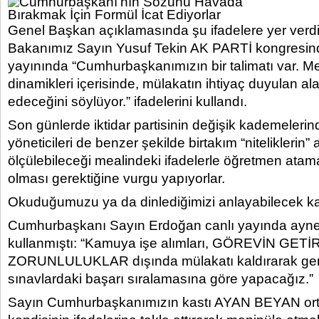
Genel Başkan açıklamasında şu ifadelere yer verdi:”
Bakanımız Sayın Yusuf Tekin AK PARTİ kongresind
yayınında “Cumhurbaşkanımızın bir talimatı var. Me
dinamikleri içerisinde, mülakatın ihtiyaç duyulan a
edeceğini söylüyor.” ifadelerini kullandı.
Son günlerde iktidar partisinin değişik kademelerin
yöneticileri de benzer şekilde birtakım “niteliklerin
ölçülebileceği mealindeki ifadelerle öğretmen atam
olması gerektiğine vurgu yapıyorlar.
Okuduğumuzu ya da dinlediğimizi anlayabilecek kabi
Cumhurbaşkanı Sayın Erdoğan canlı yayında aynen
kullanmıştı: “Kamuya işe alımları, GÖREVİN GETİ
ZORUNLULUKLAR dışında mülakatı kaldırarak gen
sınavlardaki başarı sıralamasına göre yapacağız.”
Sayın Cumhurbaşkanımızın kastı AYAN BEYAN or