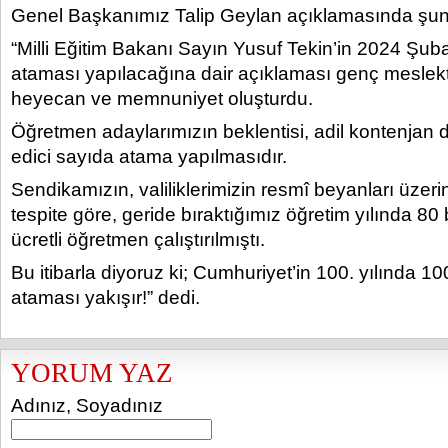
Genel Başkanımız Talip Geylan açıklamasında şunl
“Milli Eğitim Bakanı Sayın Yusuf Tekin’in 2024 Şub
ataması yapılacağına dair açıklaması genç meslek
heyecan ve memnuniyet oluşturdu.
Öğretmen adaylarımızın beklentisi, adil kontenjan d
edici sayıda atama yapılmasıdır.
Sendikamızın, valiliklerimizin resmî beyanları üzeri
tespite göre, geride bıraktığımız öğretim yılında 80 
ücretli öğretmen çalıştırılmıştı.
Bu itibarla diyoruz ki; Cumhuriyet’in 100. yılında 
ataması yakışır!” dedi.
YORUM YAZ
Adınız, Soyadınız