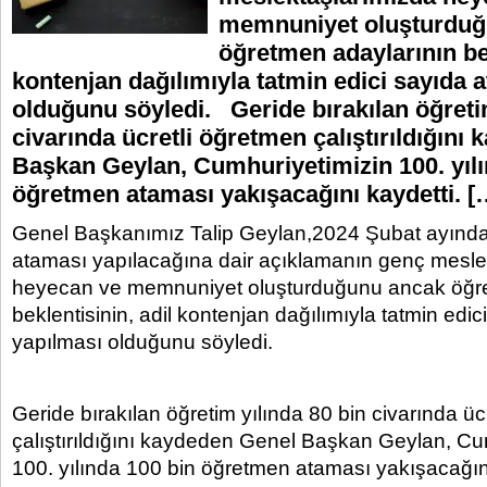
memnuniyet oluşturduğ
öğretmen adaylarının bek
kontenjan dağılımıyla tatmin edici sayıda 
olduğunu söyledi. Geride bırakılan öğretim
civarında ücretli öğretmen çalıştırıldığını
Başkan Geylan, Cumhuriyetimizin 100. yılı
öğretmen ataması yakışacağını kaydetti. [
Genel Başkanımız Talip Geylan,2024 Şubat ayınd
ataması yapılacağına dair açıklamanın genç mesle
heyecan ve memnuniyet oluşturduğunu ancak öğre
beklentisinin, adil kontenjan dağılımıyla tatmin edi
yapılması olduğunu söyledi.
Geride bırakılan öğretim yılında 80 bin civarında üc
çalıştırıldığını kaydeden Genel Başkan Geylan, Cu
100. yılında 100 bin öğretmen ataması yakışacağını