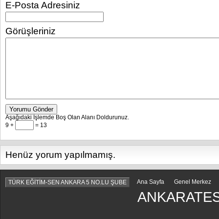
E-Posta Adresiniz
Görüşleriniz
Yorumu Gönder
Aşağıdaki İşlemde Boş Olan Alanı Doldurunuz.
9 +
= 13
Henüz yorum yapılmamış.
Ana Sayfa
Genel Merkez
TÜRK EĞİTİM-SEN ANKARA 5 NO.LU ŞUBE
ANKARATES