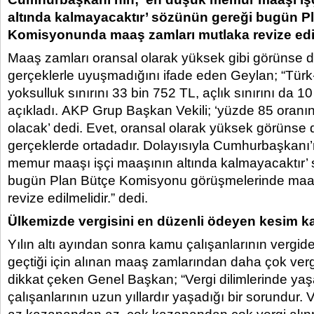
altında kalmayacaktır’ sözünün gereği bugün P
Komisyonunda maaş zamları mutlaka revize edil
Maaş zamları oransal olarak yüksek gibi görünse 
gerçeklerle uyuşmadığını ifade eden Geylan; “Türk-İş
yoksulluk sınırını 33 bin 752 TL, açlık sınırını da 1
açıkladı. AKP Grup Başkan Vekili; ‘yüzde 85 oranın 
olacak’ dedi. Evet, oransal olarak yüksek görünse
gerçeklerde ortadadır. Dolayısıyla Cumhurbaşkanı’
memur maaşı işçi maaşının altında kalmayacaktır’
bugün Plan Bütçe Komisyonu görüşmelerinde maaş
revize edilmelidir.” dedi.
Ülkemizde vergisini en düzenli ödeyen kesim ka
Yılın altı ayından sonra kamu çalışanlarının vergide 
geçtiği için alınan maaş zamlarından daha çok ver
dikkat çeken Genel Başkan; “Vergi dilimlerinde ya
çalışanlarının uzun yıllardır yaşadığı bir sorundur.