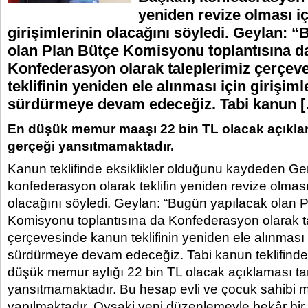
yeniden revize olması iç
girişimlerinin olacağını söyledi. Geylan: 
olan Plan Bütçe Komisyonu toplantısına d
Konfederasyon olarak taleplerimiz çerçev
teklifinin yeniden ele alınması için girişiml
sürdürmeye devam edeceğiz. Tabi kanun 
En düşük memur maaşı 22 bin TL olacak açıkla
gerçeği yansıtmamaktadır.
Kanun teklifinde eksiklikler olduğunu kaydeden G
konfederasyon olarak teklifin yeniden revize olması i
olacağını söyledi. Geylan: “Bugün yapılacak olan 
Komisyonu toplantısına da Konfederasyon olarak ta
çerçevesinde kanun teklifinin yeniden ele alınması iç
sürdürmeye devam edeceğiz. Tabi kanun teklifinde e
düşük memur aylığı 22 bin TL olacak açıklaması ta
yansıtmamaktadır. Bu hesap evli ve çocuk sahibi
yapılmaktadır. Oysaki yeni düzenlemeyle bekâr b