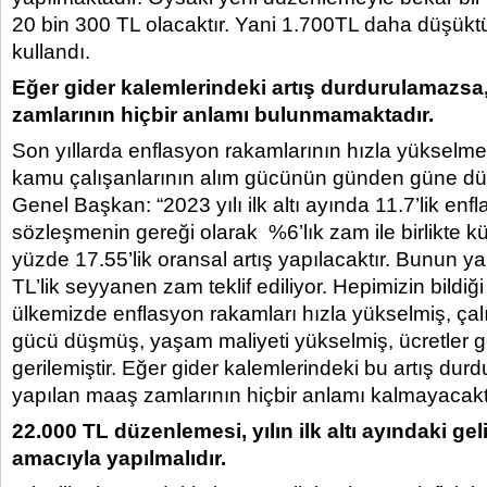
20 bin 300 TL olacaktır. Yani 1.700TL daha düşüktür.
kullandı.
Eğer gider kalemlerindeki artış durdurulamazsa
zamlarının hiçbir anlamı bulunmamaktadır.
Son yıllarda enflasyon rakamlarının hızla yükselm
kamu çalışanlarının alım gücünün günden güne dü
Genel Başkan: “2023 yılı ilk altı ayında 11.7’lik enfl
sözleşmenin gereği olarak %6’lık zam ile birlikte kü
yüzde 17.55’lik oransal artış yapılacaktır. Bunun ya
TL’lik seyyanen zam teklif ediliyor. Hepimizin bildiği
ülkemizde enflasyon rakamları hızla yükselmiş, çal
gücü düşmüş, yaşam maliyeti yükselmiş, ücretler 
gerilemiştir. Eğer gider kalemlerindeki bu artış du
yapılan maaş zamlarının hiçbir anlamı kalmayacaktı
22.000 TL düzenlemesi, yılın ilk altı ayındaki geli
amacıyla yapılmalıdır.