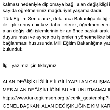
kalması nedeniyle diplomaya bağlı alan değişikliği 
sayıda öğretmenimiz mağduriyet yaşamaktadır.
Türk Eğitim-Sen olarak; defalarca Bakanlığa ilettiğim
ile ilgili konuyu bir kez daha ileterek, öğretmenleri
alan değişikliği işlemlerinin bir an önce başlatıla
duyurulması ve ayrıca bu işlemlerin yönetmelikte b
bağlanması hususunda Milli Eğitim Bakanlığına ya
bulunduk.
İlgili yazımız için tıklayınız
ALAN DEĞİŞİKLİĞİ İLE İLGİLİ YAPILAN ÇALIŞM
MEB ALAN DEĞİŞİKLİĞİNİ BU YIL UNUTMAMALI
https://www.turkegitimsen.org.tr/icerik_goster.php
GENEL BAŞKAN: ALAN DEĞİŞİKLİĞİNE KİM KA