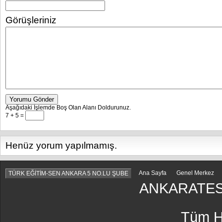
Görüşleriniz
Yorumu Gönder
Aşağıdaki İşlemde Boş Olan Alanı Doldurunuz.
7 + 5 =
Henüz yorum yapılmamış.
Ana Sayfa
Genel Merkez
TÜRK EĞİTİM-SEN ANKARA 5 NO.LU ŞUBE
ANKARATES
Tüm Ha