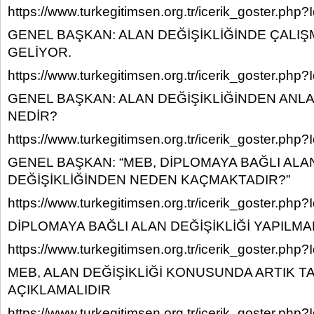
https://www.turkegitimsen.org.tr/icerik_goster.php
GENEL BAŞKAN: ALAN DEĞİŞİKLİĞİNDE ÇALI
GELİYOR.
https://www.turkegitimsen.org.tr/icerik_goster.php
GENEL BAŞKAN: ALAN DEĞİŞİKLİĞİNDEN ANLA
NEDİR?
https://www.turkegitimsen.org.tr/icerik_goster.php
GENEL BAŞKAN: “MEB, DİPLOMAYA BAĞLI ALA
DEĞİŞİKLİĞİNDEN NEDEN KAÇMAKTADIR?”
https://www.turkegitimsen.org.tr/icerik_goster.php
DİPLOMAYA BAĞLI ALAN DEĞİŞİKLİĞİ YAPILMA
https://www.turkegitimsen.org.tr/icerik_goster.php
MEB, ALAN DEĞİŞİKLİĞİ KONUSUNDA ARTIK TA
AÇIKLAMALIDIR
https://www.turkegitimsen.org.tr/icerik_goster.php