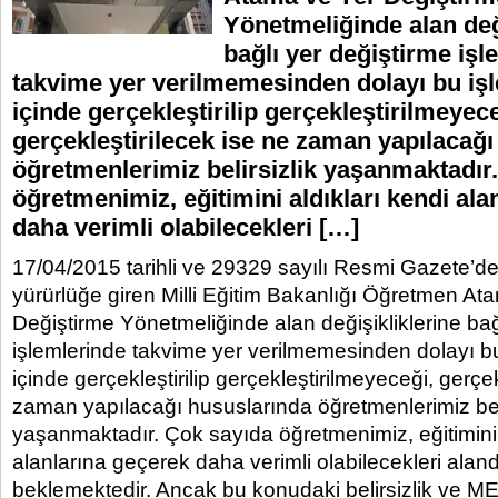
Yönetmeliğinde alan değ
bağlı yer değiştirme işl
takvime yer verilmemesinden dolayı bu işl
içinde gerçekleştirilip gerçekleştirilmeyece
gerçekleştirilecek ise ne zaman yapılacağ
öğretmenlerimiz belirsizlik yaşanmaktadır
öğretmenimiz, eğitimini aldıkları kendi ala
daha verimli olabilecekleri […]
17/04/2015 tarihli ve 29329 sayılı Resmi Gazete’d
yürürlüğe giren Milli Eğitim Bakanlığı Öğretmen At
Değiştirme Yönetmeliğinde alan değişikliklerine bağ
işlemlerinde takvime yer verilmemesinden dolayı bu 
içinde gerçekleştirilip gerçekleştirilmeyeceği, gerçek
zaman yapılacağı hususlarında öğretmenlerimiz beli
yaşanmaktadır. Çok sayıda öğretmenimiz, eğitimini 
alanlarına geçerek daha verimli olabilecekleri ala
beklemektedir. Ancak bu konudaki belirsizlik ve ME