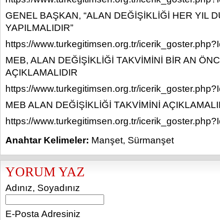
GENEL BAŞKAN, “ALAN DEĞİŞİKLİĞİ HER YIL 
YAPILMALIDIR”
https://www.turkegitimsen.org.tr/icerik_goster.php
MEB, ALAN DEĞİŞİKLİĞİ TAKVİMİNİ BİR AN ÖN
AÇIKLAMALIDIR
https://www.turkegitimsen.org.tr/icerik_goster.php
MEB ALAN DEĞİŞİKLİĞİ TAKVİMİNİ AÇIKLAMALI
https://www.turkegitimsen.org.tr/icerik_goster.php
Anahtar Kelimeler:
Manşet
,
Sürmanşet
YORUM YAZ
Adınız, Soyadınız
E-Posta Adresiniz