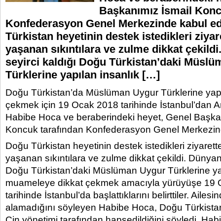
Başkanımız İsmail Konc
Konfederasyon Genel Merkezinde kabul ed
Türkistan heyetinin destek istedikleri ziyar
yaşanan sıkıntılara ve zulme dikkat çekild
seyirci kaldığı Doğu Türkistan’daki Müsl
Türklerine yapılan insanlık […]
Doğu Türkistan’da Müslüman Uygur Türklerine yapı
çekmek için 19 Ocak 2018 tarihinde İstanbul’dan 
Habibe Hoca ve beraberindeki heyet, Genel Başka
Koncuk tarafından Konfederasyon Genel Merkezind
Doğu Türkistan heyetinin destek istedikleri ziyarett
yaşanan sıkıntılara ve zulme dikkat çekildi. Dünyanı
Doğu Türkistan’daki Müslüman Uygur Türklerine yap
muameleye dikkat çekmek amacıyla yürüyüşe 19
tarihinde İstanbul’da başlattıklarını belirttiler. Ailes
alamadığını söyleyen Habibe Hoca, Doğu Türkistan
Çin yönetimi tarafından hapsedildiğini söyledi. Hab