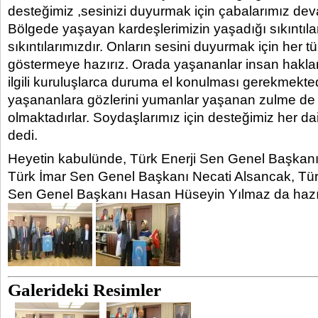
desteğimiz ,sesinizi duyurmak için çabalarımız dev
Bölgede yaşayan kardeşlerimizin yaşadığı sıkıntıla
sıkıntılarımızdır. Onların sesini duyurmak için her t
göstermeye hazırız. Orada yaşananlar insan hakları 
ilgili kuruluşlarca duruma el konulması gerekmektedi
yaşananlara gözlerini yumanlar yaşanan zulme de 
olmaktadırlar. Soydaşlarımız için desteğimiz her da
dedi.
Heyetin kabulünde, Türk Enerji Sen Genel Başkan
Türk İmar Sen Genel Başkanı Necati Alsancak, Tür
Sen Genel Başkanı Hasan Hüseyin Yılmaz da hazı
Galerideki Resimler