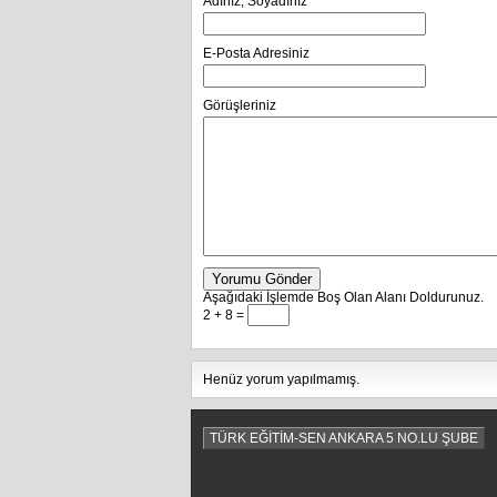
Adınız, Soyadınız
E-Posta Adresiniz
Görüşleriniz
Yorumu Gönder
Aşağıdaki İşlemde Boş Olan Alanı Doldurunuz.
2 + 8 =
Henüz yorum yapılmamış.
TÜRK EĞİTİM-SEN ANKARA 5 NO.LU ŞUBE