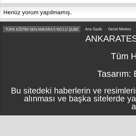
Henüz yorum yapılmamış.
Ana Sayfa
Genel Merkez
TÜRK EĞİTİM-SEN ANKARA 5 NO.LU ŞUBE
ANKARATES
Tüm Ha
Tasarım:
Bu sitedeki haberlerin ve resimleri
alınması ve başka sitelerde y
a