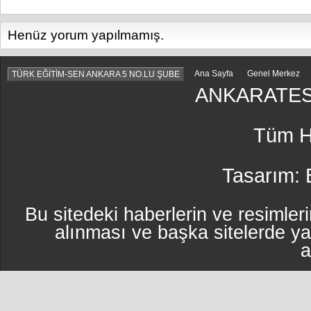
Henüz yorum yapılmamış.
Ana Sayfa
Genel Merkez
TÜRK EĞİTİM-SEN ANKARA 5 NO.LU ŞUBE
ANKARATES
Tüm Ha
Tasarım:
Bu sitedeki haberlerin ve resimleri
alınması ve başka sitelerde y
a