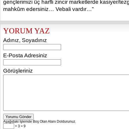
gençlerimizi üç harfli zincir marketlerde kasiyer/te
mahkûm edersiniz… Vebali vardır…”
YORUM YAZ
Adınız, Soyadınız
E-Posta Adresiniz
Görüşleriniz
Yorumu Gönder
Aşağıdaki İşlemde Boş Olan Alanı Doldurunuz.
+ 3 = 9