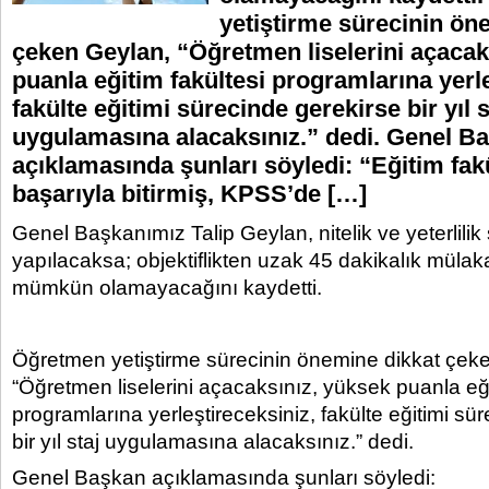
yetiştirme sürecinin ön
çeken Geylan, “Öğretmen liselerini açacak
puanla eğitim fakültesi programlarına yerle
fakülte eğitimi sürecinde gerekirse bir yıl s
uygulamasına alacaksınız.” dedi. Genel B
açıklamasında şunları söyledi: “Eğitim fakü
başarıyla bitirmiş, KPSS’de […]
Genel Başkanımız Talip Geylan, nitelik ve yeterlili
yapılacaksa; objektiflikten uzak 45 dakikalık müla
mümkün olamayacağını kaydetti.
Öğretmen yetiştirme sürecinin önemine dikkat çek
“Öğretmen liselerini açacaksınız, yüksek puanla eği
programlarına yerleştireceksiniz, fakülte eğitimi sü
bir yıl staj uygulamasına alacaksınız.” dedi.
Genel Başkan açıklamasında şunları söyledi: