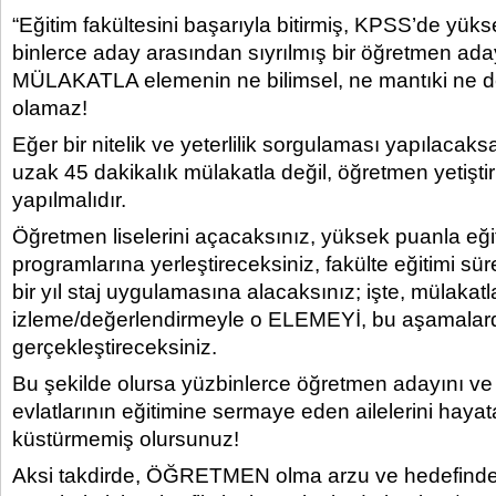
“Eğitim fakültesini başarıyla bitirmiş, KPSS’de yük
binlerce aday arasından sıyrılmış bir öğretmen ada
MÜLAKATLA elemenin ne bilimsel, ne mantıki ne de
olamaz!
Eğer bir nitelik ve yeterlilik sorgulaması yapılacaksa
uzak 45 dakikalık mülakatla değil, öğretmen yetişt
yapılmalıdır.
Öğretmen liselerini açacaksınız, yüksek puanla eğit
programlarına yerleştireceksiniz, fakülte eğitimi sü
bir yıl staj uygulamasına alacaksınız; işte, mülakat
izleme/değerlendirmeyle o ELEMEYİ, bu aşamalar
gerçekleştireceksiniz.
Bu şekilde olursa yüzbinlerce öğretmen adayını ve
evlatlarının eğitimine sermaye eden ailelerini hayat
küstürmemiş olursunuz!
Aksi takdirde, ÖĞRETMEN olma arzu ve hedefindeki 