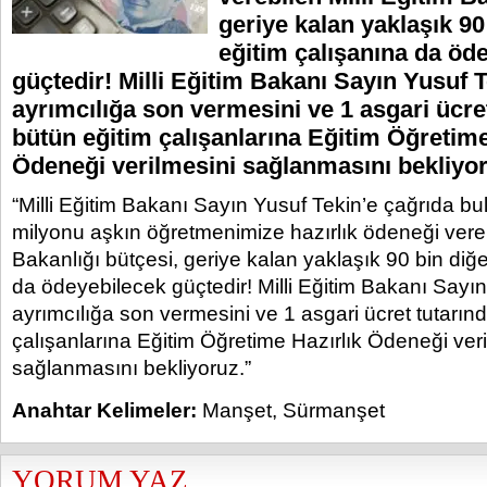
geriye kalan yaklaşık 90
eğitim çalışanına da öd
güçtedir! Milli Eğitim Bakanı Sayın Yusuf T
ayrımcılığa son vermesini ve 1 asgari ücre
bütün eğitim çalışanlarına Eğitim Öğretime
Ödeneği verilmesini sağlanmasını bekliyor
“Milli Eğitim Bakanı Sayın Yusuf Tekin’e çağrıda b
milyonu aşkın öğretmenimize hazırlık ödeneği verebi
Bakanlığı bütçesi, geriye kalan yaklaşık 90 bin diğe
da ödeyebilecek güçtedir! Milli Eğitim Bakanı Sayın
ayrımcılığa son vermesini ve 1 asgari ücret tutarın
çalışanlarına Eğitim Öğretime Hazırlık Ödeneği ver
sağlanmasını bekliyoruz.”
Anahtar Kelimeler:
Manşet
,
Sürmanşet
YORUM YAZ