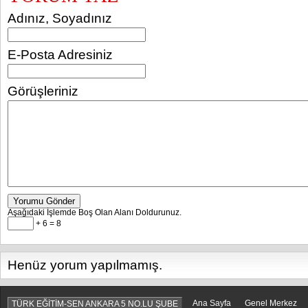
Adınız, Soyadınız
E-Posta Adresiniz
Görüşleriniz
Yorumu Gönder
Aşağıdaki İşlemde Boş Olan Alanı Doldurunuz.
+ 6 = 8
Henüz yorum yapılmamış.
Ana Sayfa
Genel Merkez
TÜRK EĞİTİM-SEN ANKARA 5 NO.LU ŞUBE