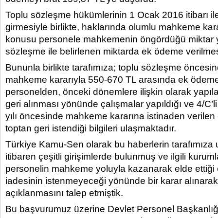
Toplu sözleşme hükümlerinin 1 Ocak 2016 itibarı il
girmesiyle birlikte, haklarında olumlu mahkeme kara
konusu personele mahkemenin öngördüğü miktar y
sözleşme ile belirlenen miktarda ek ödeme verilme
Bununla birlikte tarafımıza; toplu sözleşme öncesin
mahkeme kararıyla 550-670 TL arasında ek ödeme
personelden, önceki dönemlere ilişkin olarak yapı
geri alınması yönünde çalışmalar yapıldığı ve 4/C’
yılı öncesinde mahkeme kararına istinaden verilen
toptan geri istendiği bilgileri ulaşmaktadır.
Türkiye Kamu-Sen olarak bu haberlerin tarafımıza u
itibaren çeşitli girişimlerde bulunmuş ve ilgili kuruml
personelin mahkeme yoluyla kazanarak elde ettiği
iadesinin istenmeyeceği yönünde bir karar alınar
açıklanmasını talep etmiştik.
Bu başvurumuz üzerine Devlet Personel Başkanlığı