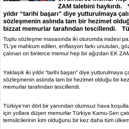
ZAM talebini haykırdı. Y
yıldır “tarihi başarı” diye yutturulmaya çalı
sözleşmenin aslında tam bir hezimet olduğ
bizzat memurlar tarafından tescillendi. Tü
Toplu sözleşme masasında iki oturumda iradesi pa
TL’ye mahkum edilen, enflasyon farkı unutulan, göz 
çalınan on binlerce memur hep bir ağızdan EK ZAM 
Yaklaşık iki yıldır “tarihi başarı” diye yutturulmaya ç
sözleşmenin aslında tam bir hezimet olduğu bir ke
memurlar tarafından tescillendi.
Türkiye’nin dört bir yanından olumsuz hava koşull
için yollara düşen memurlar Türkiye Kamu-Sen çatı
temsilcilerinin kim olduğunu bir kez daha tüm ülkemiz