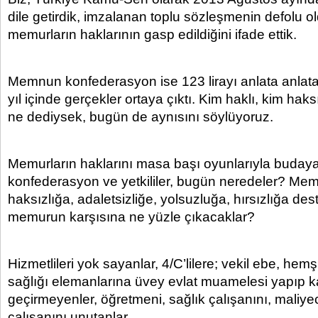
dile getirdik, imzalanan toplu sözleşmenin defolu 
memurların haklarının gasp edildiğini ifade ettik.
Memnun konfederasyon ise 123 lirayı anlata anlata
yıl içinde gerçekler ortaya çıktı. Kim haklı, kim haks
ne dediysek, bugün de aynısını söylüyoruz.
Memurların haklarını masa başı oyunlarıyla bud
konfederasyon ve yetkililer, bugün neredeler? Me
haksızlığa, adaletsizliğe, yolsuzluğa, hırsızlığa de
memurun karşısına ne yüzle çıkacaklar?
Hizmetlileri yok sayanlar, 4/C’lilere; vekil ebe, hem
sağlığı elemanlarına üvey evlat muamelesi yapıp 
geçirmeyenler, öğretmeni, sağlık çalışanını, maliyec
çalışanını unutanlar,