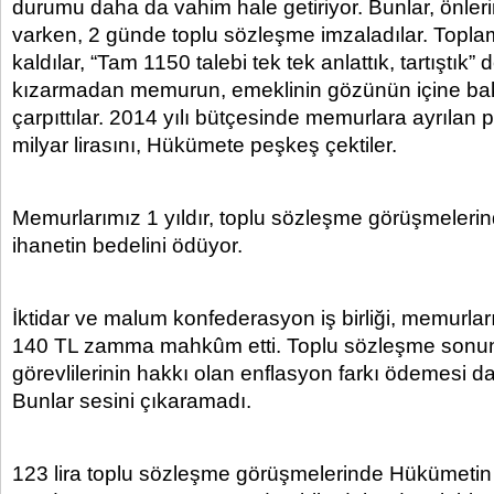
durumu daha da vahim hale getiriyor. Bunlar, önler
varken, 2 günde toplu sözleşme imzaladılar. Topl
kaldılar, “Tam 1150 talebi tek tek anlattık, tartıştık” d
kızarmadan memurun, emeklinin gözünün içine bak
çarpıttılar. 2014 yılı bütçesinde memurlara ayrılan 
milyar lirasını, Hükümete peşkeş çektiler.
Memurlarımız 1 yıldır, toplu sözleşme görüşmeleri
ihanetin bedelini ödüyor.
İktidar ve malum konfederasyon iş birliği, memurları
140 TL zamma mahkûm etti. Toplu sözleşme son
görevlilerinin hakkı olan enflasyon farkı ödemesi da
Bunlar sesini çıkaramadı.
123 lira toplu sözleşme görüşmelerinde Hükümetin il