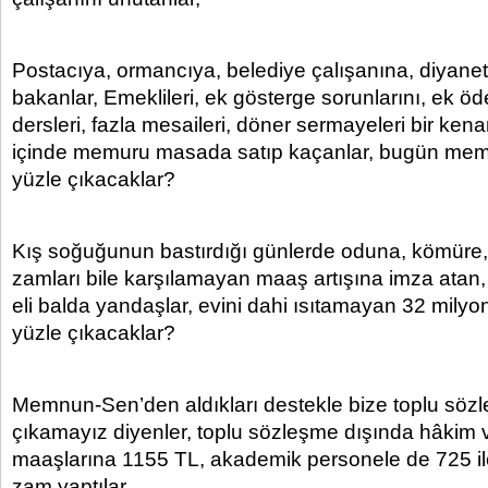
Postacıya, ormancıya, belediye çalışanına, diyanet
bakanlar, Emeklileri, ek gösterge sorunlarını, ek ö
dersleri, fazla mesaileri, döner sermayeleri bir kena
içinde memuru masada satıp kaçanlar, bugün mem
yüzle çıkacaklar?
Kış soğuğunun bastırdığı günlerde oduna, kömüre
zamları bile karşılamayan maaş artışına imza atan, b
eli balda yandaşlar, evini dahi ısıtamayan 32 milyo
yüzle çıkacaklar?
Memnun-Sen’den aldıkları destekle bize toplu söz
çıkamayız diyenler, toplu sözleşme dışında hâkim v
maaşlarına 1155 TL, akademik personele de 725 ile
zam yaptılar.