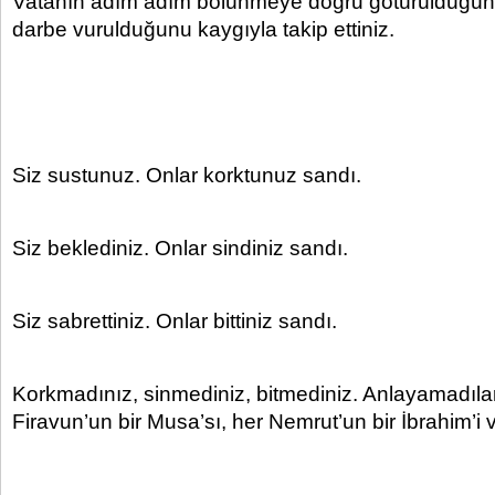
Vatanın adım adım bölünmeye doğru götürüldüğünü
darbe vurulduğunu kaygıyla takip ettiniz.
Siz sustunuz. Onlar korktunuz sandı.
Siz beklediniz. Onlar sindiniz sandı.
Siz sabrettiniz. Onlar bittiniz sandı.
Korkmadınız, sinmediniz, bitmediniz. Anlayamadılar. 
Firavun’un bir Musa’sı, her Nemrut’un bir İbrahim’i v