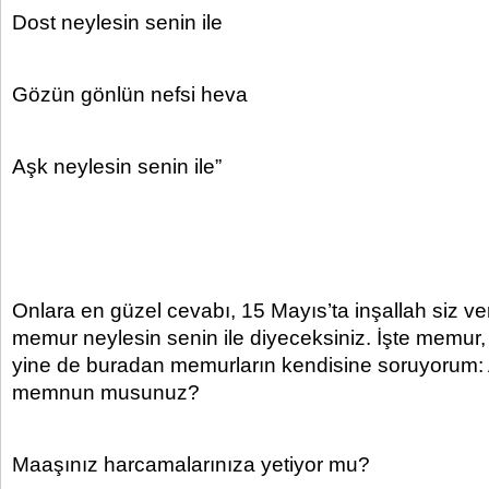
Dost neylesin senin ile
Gözün gönlün nefsi heva
Aşk neylesin senin ile”
Onlara en güzel cevabı, 15 Mayıs’ta inşallah siz ve
memur neylesin senin ile diyeceksiniz. İşte memur
yine de buradan memurların kendisine soruyorum:
memnun musunuz?
Maaşınız harcamalarınıza yetiyor mu?