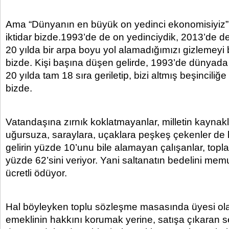
Ama “Dünyanın en büyük on yedinci ekonomisiyiz”
iktidar bizde.1993’de de on yedinciydik, 2013’de de
20 yılda bir arpa boyu yol alamadığımızı gizlemeyi 
bizde. Kişi başına düşen gelirde, 1993’de dünyada 
20 yılda tam 18 sıra geriletip, bizi altmış beşinciliğ
bizde.
Vatandaşına zırnık koklatmayanlar, milletin kaynak
uğursuza, saraylara, uçaklara peşkeş çekenler de
gelirin yüzde 10’unu bile alamayan çalışanlar, topla
yüzde 62’sini veriyor. Yani saltanatın bedelini memur
ücretli ödüyor.
Hal böyleyken toplu sözleşme masasında üyesi o
emeklinin hakkını korumak yerine, satışa çıkaran se