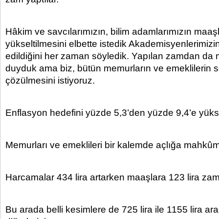
Hâkim ve savcılarımızın, bilim adamlarımızın maaşl
yükseltilmesini elbette istedik Akademisyenlerimizin 
edildiğini her zaman söyledik. Yapılan zamdan da
duyduk ama biz, bütün memurların ve emeklilerin s
çözülmesini istiyoruz.
Enflasyon hedefini yüzde 5,3’den yüzde 9,4’e yüksel
Memurları ve emeklileri bir kalemde açlığa mahkûm 
Harcamalar 434 lira artarken maaşlara 123 lira zam
Bu arada belli kesimlere de 725 lira ile 1155 lira a