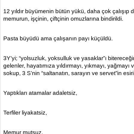
12 yıldır büyümenin bütün yükü, daha çok çalışıp
memurun, işçinin, çiftçinin omuzlarına bindirildi.
Pasta büyüdü ama çalışanın payı küçüldü.
3Y’yi; “yolsuzluk, yoksulluk ve yasaklar”ı bitereceği
gelenler, hayatımıza yıldırmayı, yıkmayı, yağmayı 
sokup, 3 S’nin “saltanatın, sarayın ve servet”in esiri
Yaptıkları atamalar adaletsiz,
Terfiler liyakatsiz,
Memur mutsuz,