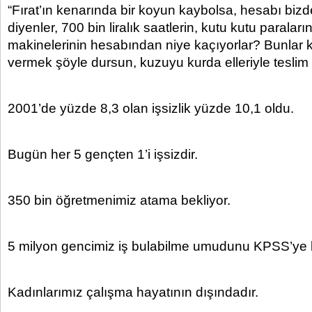
“Fırat’ın kenarında bir koyun kaybolsa, hesabı bizd
diyenler, 700 bin liralık saatlerin, kutu kutu paralar
makinelerinin hesabından niye kaçıyorlar? Bunlar
vermek şöyle dursun, kuzuyu kurda elleriyle teslim e
2001’de yüzde 8,3 olan işsizlik yüzde 10,1 oldu.
Bugün her 5 gençten 1’i işsizdir.
350 bin öğretmenimiz atama bekliyor.
5 milyon gencimiz iş bulabilme umudunu KPSS’ye 
Kadınlarımız çalışma hayatının dışındadır.