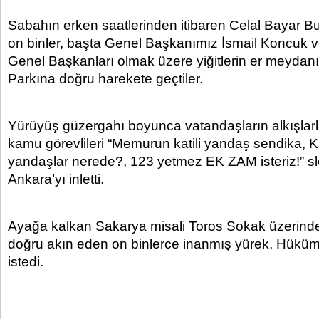
Sabahın erken saatlerinden itibaren Celal Bayar B
on binler, başta Genel Başkanımız İsmail Koncuk v
Genel Başkanları olmak üzere yiğitlerin er meydanı
Parkına doğru harekete geçtiler.
Yürüyüş güzergahı boyunca vatandaşların alkışlarl
kamu görevlileri “Memurun katili yandaş sendika,
yandaşlar nerede?, 123 yetmez EK ZAM isteriz!” sl
Ankara’yı inletti.
Ayağa kalkan Sakarya misali Toros Sokak üzerinde
doğru akın eden on binlerce inanmış yürek, Hüküm
istedi.