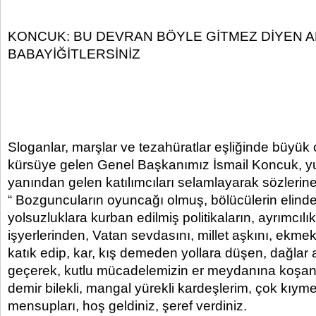
KONCUK: BU DEVRAN BÖYLE GİTMEZ DİYEN A
BABAYİĞİTLERSİNİZ
Sloganlar, marşlar ve tezahüratlar eşliğinde büyük 
kürsüye gelen Genel Başkanımız İsmail Koncuk, yu
yanından gelen katılımcıları selamlayarak sözlerin
“ Bozguncuların oyuncağı olmuş, bölücülerin elind
yolsuzluklara kurban edilmiş politikaların, ayrımcıl
işyerlerinden, Vatan sevdasını, millet aşkını, ekm
katık edip, kar, kış demeden yollara düşen, dağlar 
geçerek, kutlu mücadelemizin er meydanına koşan, 
demir bilekli, mangal yürekli kardeşlerim, çok kıyme
mensupları, hoş geldiniz, şeref verdiniz.