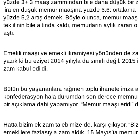
yüzde 3+ 3 maaş zammından bile daha düşük bir
lira en düşük memur maaşına yüzde 6,6; ortalam
yüzde 5,2 artış demek. Böyle olunca, memur maaşl
teklifinin bile altında kaldı, memurların aylık zararı 
aştı.
Emekli maaşı ve emekli ikramiyesi yönünden de za
yazık ki bu eziyet 2014 yılıyla da sınırlı değil. 20
zam kabul edildi.
Bütün bu yaşananlara rağmen toplu ihanete imza 
konfederasyon hala durumdan son derece memnun. 
bir açıklama dahi yapamıyor. “Memur maaşı eridi” d
Hatta bizim ek zam talebimize de, karşı çıkıyor. “B
emeklilere fazlasıyla zam aldık. 15 Mayıs’ta memur