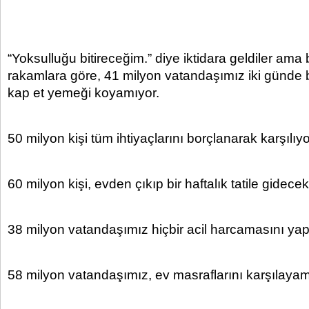
“Yoksulluğu bitireceğim.” diye iktidara geldiler am
rakamlara göre, 41 milyon vatandaşımız iki günde bi
kap et yemeği koyamıyor.
50 milyon kişi tüm ihtiyaçlarını borçlanarak karşılıyo
60 milyon kişi, evden çıkıp bir haftalık tatile gidec
38 milyon vatandaşımız hiçbir acil harcamasını ya
58 milyon vatandaşımız, ev masraflarını karşılayam