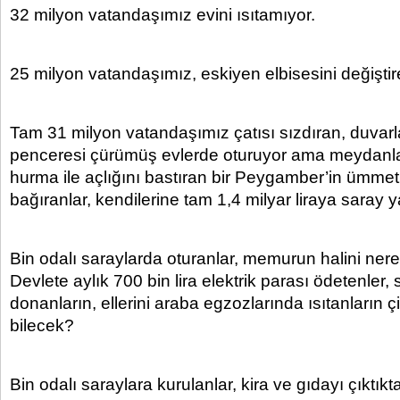
32 milyon vatandaşımız evini ısıtamıyor.
25 milyon vatandaşımız, eskiyen elbisesini değiştir
Tam 31 milyon vatandaşımız çatısı sızdıran, duvarla
penceresi çürümüş evlerde oturuyor ama meydanl
hurma ile açlığını bastıran bir Peygamber’in ümmeti
bağıranlar, kendilerine tam 1,4 milyar liraya saray ya
Bin odalı saraylarda oturanlar, memurun halini ner
Devlete aylık 700 bin lira elektrik parası ödetenler,
donanların, ellerini araba egzozlarında ısıtanların ç
bilecek?
Bin odalı saraylara kurulanlar, kira ve gıdayı çıktı