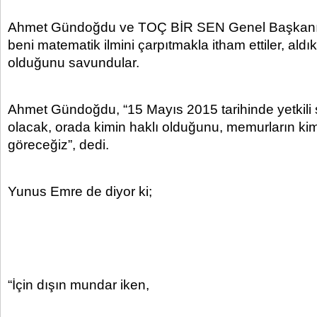
Ahmet Gündoğdu ve TOÇ BİR SEN Genel Başkanı
beni matematik ilmini çarpıtmakla itham ettiler, aldı
olduğunu savundular.
Ahmet Gündoğdu, “15 Mayıs 2015 tarihinde yetkili s
olacak, orada kimin haklı olduğunu, memurların kim
göreceğiz”, dedi.
Yunus Emre de diyor ki;
“İçin dışın mundar iken,