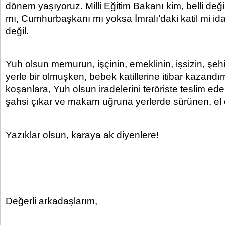
dönem yaşıyoruz. Milli Eğitim Bakanı kim, belli değ
mı, Cumhurbaşkanı mı yoksa İmralı’daki katil mi idar
değil.
Yuh olsun memurun, işçinin, emeklinin, işsizin, şehid
yerle bir olmuşken, bebek katillerine itibar kazand
koşanlara, Yuh olsun iradelerini teröriste teslim ed
şahsi çıkar ve makam uğruna yerlerde sürünen, el 
Yazıklar olsun, karaya ak diyenlere!
Değerli arkadaşlarım,