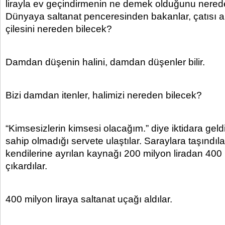
lirayla ev geçindirmenin ne demek olduğunu nered
Dünyaya saltanat penceresinden bakanlar, çatısı 
çilesini nereden bilecek?
Damdan düşenin halini, damdan düşenler bilir.
Bizi damdan itenler, halimizi nereden bilecek?
“Kimsesizlerin kimsesi olacağım.” diye iktidara geld
sahip olmadığı servete ulaştılar. Saraylara taşındıl
kendilerine ayrılan kaynağı 200 milyon liradan 400 
çıkardılar.
400 milyon liraya saltanat uçağı aldılar.