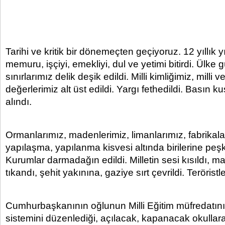
Tarihi ve kritik bir dönemeçten geçiyoruz. 12 yıllık yı
memuru, işçiyi, emekliyi, dul ve yetimi bitirdi. Ülke 
sınırlarımız delik deşik edildi. Milli kimliğimiz, milli 
değerlerimiz alt üst edildi. Yargı fethedildi. Basın ku
alındı.
Ormanlarımız, madenlerimiz, limanlarımız, fabrikala
yapılaşma, yapılanma kisvesi altında birilerine peşk
Kurumlar darmadağın edildi. Milletin sesi kısıldı, 
tıkandı, şehit yakınına, gaziye sırt çevrildi. Teröristle
Cumhurbaşkanının oğlunun Milli Eğitim müfredatını b
sistemini düzenlediği, açılacak, kapanacak okullara 