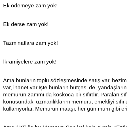
Ek ödemeye zam yok!
Ek derse zam yok!
Tazminatlara zam yok!
İkramiyelere zam yok!
Ama bunların toplu sözleşmesinde satış var, hezime
var, ihanet var.İşte bunların bütçesi de, yandaşların
memurun zammı da koskoca bir sıfırdır. Paraları sıf
konusundaki uzmanlıklarını memuru, emekliyi sıfır
kullanıyorlar. Memurun maaşı, her gün mum gibi eriy