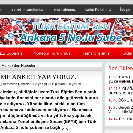
ri
Yönetim Kurulumuz
Temsilcilerimiz
Kadın Kollarımız
İletişim
Header yanı reklam alanı
ES Şubeleri
Yönetim Kurulumuz
Temsilcilerimiz
Kadın 
 Merkez'den Haberler
Son Eklen
ME ANKETİ YAPIYORUZ.
16:50
TÜRK E
ŞUBE GENEL 
Şubemizden Haberler
| Bu yazıyı 11 kişi okudu |
0 yorum
12:47
8. OLA
elerimiz; bildiğiniz üzere Türk Eğitim Sen olarak
DUYURUSUD
liyakatin önemini her alanda dile getirerek bunun
10:46
ÖĞRETM
le ediyoruz. Yöneticilikte istekli olan tüm
10:36
Gerçek Z
in bu sınava katılmasını bekliyoruz. Bu amaca
Verilmesi İle 
iğini düşündüğümüz ve bu yıl 3. kez yapılacak
14:14
Türk Yüzy
umlarına Yönetici Seçme Sınavı (EKYS) için Türk
 Ankara 5 nolu şubemize bağlı […]