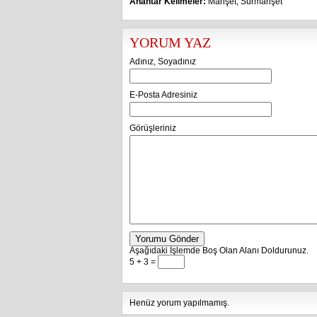
Anahtar Kelimeler:
Manşet
,
Sürmanşet
YORUM YAZ
Adınız, Soyadınız
E-Posta Adresiniz
Görüşleriniz
Yorumu Gönder
Aşağıdaki İşlemde Boş Olan Alanı Doldurunuz.
5 + 3 =
Henüz yorum yapılmamış.