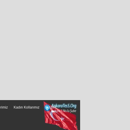
erimiz
Kadın Kollarımız
İletişim