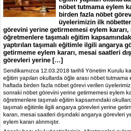
nöbet tutmama eylem ka
birden fazla nöbet görev
üyelerimizin ilk nöbette
görevini yerine getirmemesi eylem kararı,
öğretmenlere taşımalı eğitim kapsamındak
yaptırılan taşımalı eğitimle ilgili angarya g
getirmeme eylem kararı, mesai saatleri dı
görevleri yerine […]
Sendikamızca 12.03.2018 tarihli Yönetim Kurulu ka
eğitim yapılan okullarda öğle arası nöbet tutmama 
haftada birden fazla nöbet görevi verilen üyelerimiz
sonraki nöbet görevini yerine getirmemesi eylem ka
öğretmenlere taşımalı eğitim kapsamındaki okullard
taşımalı eğitimle ilgili angarya görevleri yerine ge
kararı, mesai saatleri dışındaki angarya görevleri 
eylem kararı alınmıştır.