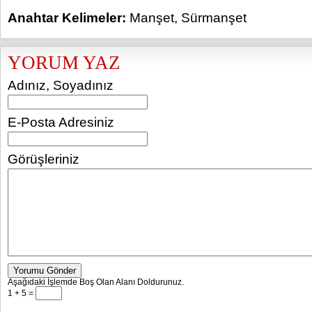
Anahtar Kelimeler:
Manşet
,
Sürmanşet
YORUM YAZ
Adınız, Soyadınız
E-Posta Adresiniz
Görüşleriniz
Yorumu Gönder
Aşağıdaki İşlemde Boş Olan Alanı Doldurunuz.
1 + 5 =