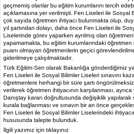
geçmemiş olanlar bu eğitim kurumlarını tercih edebi
açıklamasına yer verilmişti. Fen Liseleri ile Sosyal B
çok sayıda öğretmen ihtiyacı bulunmakta olup, duy
yıl şartından dolayı, daha önce Fen Liseleri ile Sosy
Liselerinde görev yaparken ayrılmış olan öğretmen
yapamamakta, bu eğitim kurumlarındaki öğretmen i
puanı olmayan öğretmenlerin geçici görevlendirilme
giderilmeye çalışılmaktadır.
Türk Eğitim-Sen olarak Bakanlığa gönderdiğimiz y
Fen Liseleri ile Sosyal Bilimler Liseleri sınavını ka
öğretmenlere herhangi bir süre şartı öngörülmeksizi
verilerek öğretmen ihtiyacının karşılanması, ayrıca
Danıştay kararı doğrultusunda değişiklik yapılarak
kurala bağlanması ve sınavın bir an önce gerçekleşt
Fen Liseleri ile Sosyal Bilimler Liselerindeki ihtiyac
hususunda talepte bulunduk.
İlgili yazımız için tıklayınız