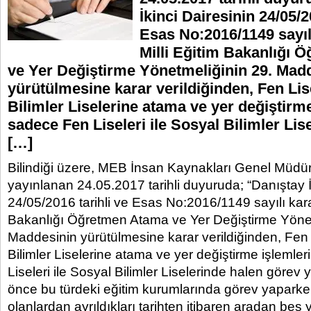
İkinci Dairesinin 24/05/2
Esas No:2016/1149 sayıl
Milli Eğitim Bakanlığı
ve Yer Değiştirme Yönetmeliğinin 29. Mad
yürütülmesine karar verildiğinden, Fen Lise
Bilimler Liselerine atama ve yer değiştirm
sadece Fen Liseleri ile Sosyal Bilimler Lis
[…]
Bilindiği üzere, MEB İnsan Kaynakları Genel Müdür
yayınlanan 24.05.2017 tarihli duyuruda; “Danıştay İ
24/05/2016 tarihli ve Esas No:2016/1149 sayılı karar
Bakanlığı Öğretmen Atama ve Yer Değiştirme Yönet
Maddesinin yürütülmesine karar verildiğinden, Fen L
Bilimler Liselerine atama ve yer değiştirme işlemle
Liseleri ile Sosyal Bilimler Liselerinde halen görev 
önce bu türdeki eğitim kurumlarında görev yaparke
olanlardan ayrıldıkları tarihten itibaren aradan beş 