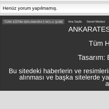
Henüz yorum yapılmamış.
Ana Sayfa
Genel Merkez
TÜRK EĞİTİM-SEN ANKARA 5 NO.LU ŞUBE
ANKARATES
Tüm Ha
Tasarım:
Bu sitedeki haberlerin ve resimleri
alınması ve başka sitelerde y
a