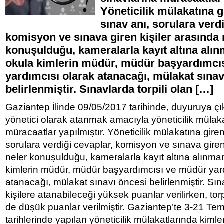
Yöneticilik mülakatına gi
sınav anı, sorulara verd
komisyon ve sınava giren kişiler arasında 
konuşulduğu, kameralarla kayıt altına alın
okula kimlerin müdür, müdür başyardımcı
yardımcısı olarak atanacağı, mülakat sınav
belirlenmiştir. Sınavlarda torpili olan […]
Gaziantep İlinde 09/05/2017 tarihinde, duyuruya çı
yönetici olarak atanmak amacıyla yöneticilik mülak
müracaatlar yapılmıştır. Yöneticilik mülakatına giren 
sorulara verdiği cevaplar, komisyon ve sınava giren
neler konuşulduğu, kameralarla kayıt altına alınmam
kimlerin müdür, müdür başyardımcısı ve müdür yar
atanacağı, mülakat sınavı öncesi belirlenmiştir. Sına
kişilere atanabileceği yüksek puanlar verilirken, torp
de düşük puanlar verilmiştir. Gaziantep’te 3-21 T
tarihlerinde yapılan yöneticilik mülakatlarında kiml