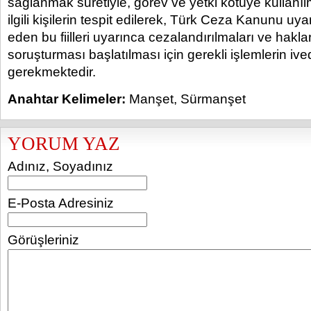
sağlanmak suretiyle, görev ve yetki kötüye kullanıl
ilgili kişilerin tespit edilerek, Türk Ceza Kanunu uya
eden bu fiilleri uyarınca cezalandırılmaları ve haklar
soruşturması başlatılması için gerekli işlemlerin ive
gerekmektedir.
Anahtar Kelimeler:
Manşet
,
Sürmanşet
YORUM YAZ
Adınız, Soyadınız
E-Posta Adresiniz
Görüşleriniz