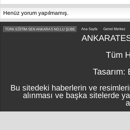
Henüz yorum yapılmamış.
Ana Sayfa
Genel Merkez
TÜRK EĞİTİM-SEN ANKARA 5 NO.LU ŞUBE
ANKARATES
Tüm Ha
Tasarım:
Bu sitedeki haberlerin ve resimleri
alınması ve başka sitelerde y
a