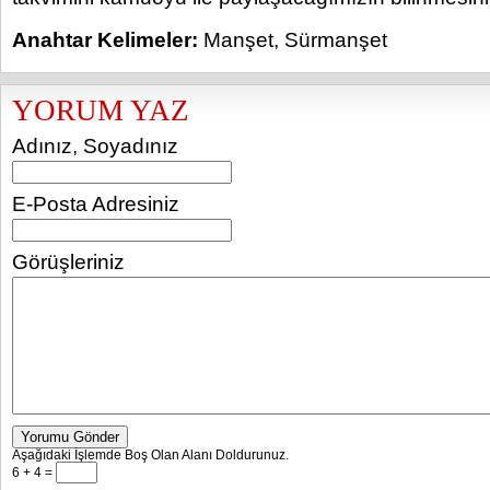
Anahtar Kelimeler:
Manşet
,
Sürmanşet
YORUM YAZ
Adınız, Soyadınız
E-Posta Adresiniz
Görüşleriniz
Yorumu Gönder
Aşağıdaki İşlemde Boş Olan Alanı Doldurunuz.
6 + 4 =