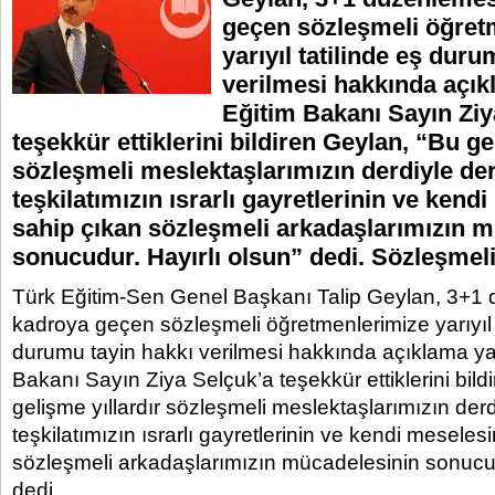
geçen sözleşmeli öğret
yarıyıl tatilinde eş duru
verilmesi hakkında açıkl
Eğitim Bakanı Sayın Ziy
teşekkür ettiklerini bildiren Geylan, “Bu ge
sözleşmeli meslektaşlarımızın derdiyle de
teşkilatımızın ısrarlı gayretlerinin ve kend
sahip çıkan sözleşmeli arkadaşlarımızın 
sonucudur. Hayırlı olsun” dedi. Sözleşmel
Türk Eğitim-Sen Genel Başkanı Talip Geylan, 3+1
kadroya geçen sözleşmeli öğretmenlerimize yarıyıl t
durumu tayin hakkı verilmesi hakkında açıklama yapt
Bakanı Sayın Ziya Selçuk’a teşekkür ettiklerini bild
gelişme yıllardır sözleşmeli meslektaşlarımızın der
teşkilatımızın ısrarlı gayretlerinin ve kendi meseles
sözleşmeli arkadaşlarımızın mücadelesinin sonucud
dedi.