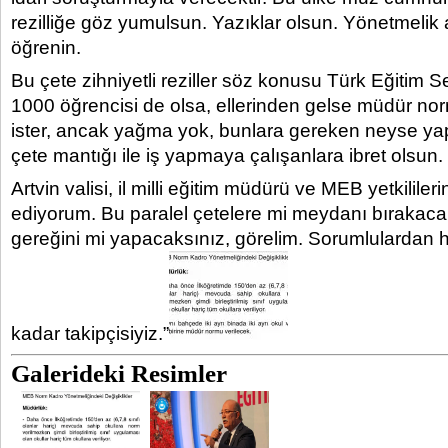
rezilliğe göz yumulsun. Yazıklar olsun. Yönetmeli
öğrenin.
Bu çete zihniyetli reziller söz konusu Türk Eğitim 
1000 öğrencisi de olsa, ellerinden gelse müdür 
ister, ancak yağma yok, bunlara gereken neyse yap
çete mantığı ile iş yapmaya çalışanlara ibret olsun.
Artvin valisi, il milli eğitim müdürü ve MEB yetkililer
ediyorum. Bu paralel çetelere mi meydanı bırakac
gereğini mi yapacaksınız, görelim. Sorumlulardan
kadar takipçisiyiz.”
Galerideki Resimler