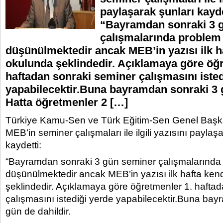
paylaşarak şunları kayde
“Bayramdan sonraki 3 
çalışmalarında problem
düşünülmektedir ancak MEB’in yazısı ilk h
okulunda şeklindedir. Açıklamaya göre öğr
haftadan sonraki seminer çalışmasını isted
yapabilecektir.Buna bayramdan sonraki 3 g
Hatta öğretmenler 2 […]
Türkiye Kamu-Sen ve Türk Eğitim-Sen Genel Başka
MEB’in seminer çalışmaları ile ilgili yazısını paylaş
kaydetti:
“Bayramdan sonraki 3 gün seminer çalışmalarında
düşünülmektedir ancak MEB’in yazısı ilk hafta ken
şeklindedir. Açıklamaya göre öğretmenler 1. hafta
çalışmasını istediği yerde yapabilecektir.Buna ba
gün de dahildir.