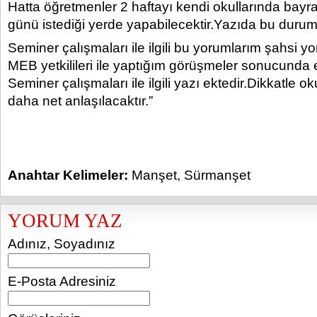
Hatta öğretmenler 2 haftayı kendi okullarında bay
günü istediği yerde yapabilecektir.Yazıda bu durum 
Seminer çalışmaları ile ilgili bu yorumlarım şahsi y
MEB yetkilileri ile yaptığım görüşmeler sonucunda ed
Seminer çalışmaları ile ilgili yazı ektedir.Dikkatl
daha net anlaşılacaktır.”
Anahtar Kelimeler:
Manşet
,
Sürmanşet
YORUM YAZ
Adınız, Soyadınız
E-Posta Adresiniz