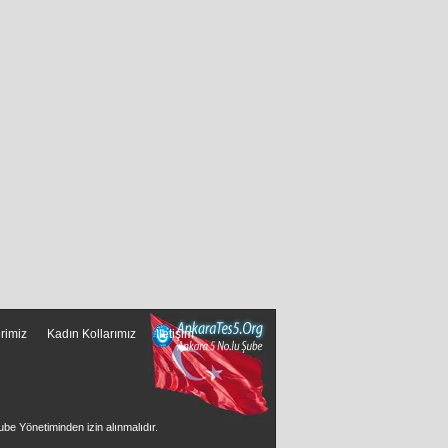
erimiz
Kadın Kollarımız
İletişim
ube Yönetiminden izin alınmalıdır.