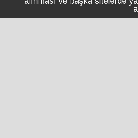
alınması ve başka sitelerde y
a