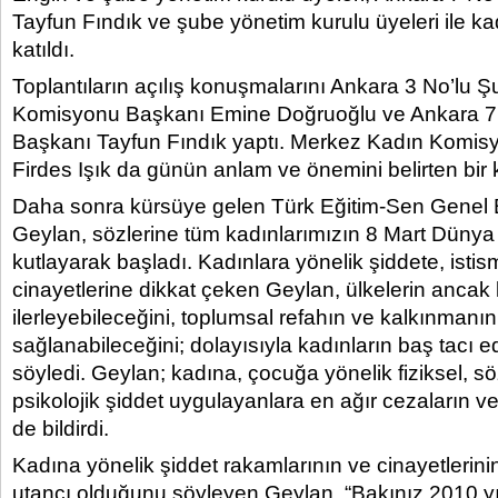
Tayfun Fındık ve şube yönetim kurulu üyeleri ile ka
katıldı.
Toplantıların açılış konuşmalarını Ankara 3 No’lu 
Komisyonu Başkanı Emine Doğruoğlu ve Ankara 7
Başkanı Tayfun Fındık yaptı. Merkez Kadın Komis
Firdes Işık da günün anlam ve önemini belirten bir
Daha sonra kürsüye gelen Türk Eğitim-Sen Genel 
Geylan, sözlerine tüm kadınlarımızın 8 Mart Düny
kutlayarak başladı. Kadınlara yönelik şiddete, istis
cinayetlerine dikkat çeken Geylan, ülkelerin ancak 
ilerleyebileceğini, toplumsal refahın ve kalkınmanın
sağlanabileceğini; dolayısıyla kadınların baş tacı ed
söyledi. Geylan; kadına, çocuğa yönelik fiziksel, söz
psikolojik şiddet uygulayanlara en ağır cezaların ve
de bildirdi.
Kadına yönelik şiddet rakamlarının ve cinayetlerinin
utancı olduğunu söyleyen Geylan, “Bakınız 2010 y