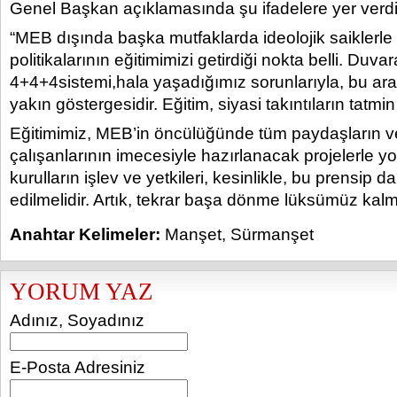
Genel Başkan açıklamasında şu ifadelere yer verdi
“MEB dışında başka mutfaklarda ideolojik saiklerle
politikalarının eğitimimizi getirdiği nokta belli. Duv
4+4+4sistemi,hala yaşadığımız sorunlarıyla, bu ara
yakın göstergesidir. Eğitim, siyasi takıntıların tatmin 
Eğitimimiz, MEB’in öncülüğünde tüm paydaşların v
çalışanlarının imecesiyle hazırlanacak projelerle yo
kurulların işlev ve yetkileri, kesinlikle, bu prensip da
edilmelidir. Artık, tekrar başa dönme lüksümüz kalm
Anahtar Kelimeler:
Manşet
,
Sürmanşet
YORUM YAZ
Adınız, Soyadınız
E-Posta Adresiniz