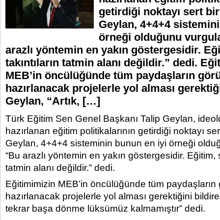
getirdiği noktayı sert bir 
Geylan, 4+4+4 sistemini
örneği olduğunu vurgul
arazlı yöntemin en yakın göstergesidir. Eği
takıntıların tatmin alanı değildir.” dedi. Eğ
MEB’in öncülüğünde tüm paydaşların gör
hazırlanacak projelerle yol alması gerektiği
Geylan, “Artık, […]
Türk Eğitim Sen Genel Başkanı Talip Geylan, ideolo
hazırlanan eğitim politikalarının getirdiği noktayı sert 
Geylan, 4+4+4 sisteminin bunun en iyi örneği oldu
“Bu arazlı yöntemin en yakın göstergesidir. Eğitim, s
tatmin alanı değildir.” dedi.
Eğitimimizin MEB’in öncülüğünde tüm paydaşların
hazırlanacak projelerle yol alması gerektiğini bildire
tekrar başa dönme lüksümüz kalmamıştır” dedi.