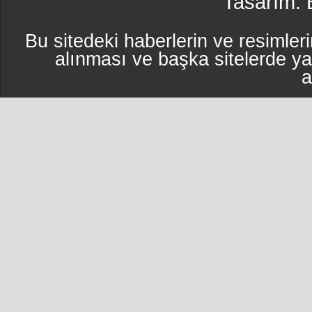
Tasarım:
Bu sitedeki haberlerin ve resimleri
alınması ve başka sitelerde y
a