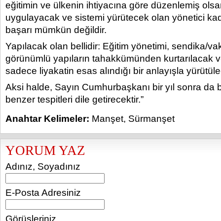
eğitimin ve ülkenin ihtiyacına göre düzenlemiş olsa
uygulayacak ve sistemi yürütecek olan yönetici kad
başarı mümkün değildir.
Yapılacak olan bellidir: Eğitim yönetimi, sendika/va
görünümlü yapıların tahakkümünden kurtarılacak v
sadece liyakatin esas alındığı bir anlayışla yürütüle
Aksi halde, Sayın Cumhurbaşkanı bir yıl sonra da b
benzer tespitleri dile getirecektir.”
Anahtar Kelimeler:
Manşet
,
Sürmanşet
YORUM YAZ
Adınız, Soyadınız
E-Posta Adresiniz
Görüşleriniz