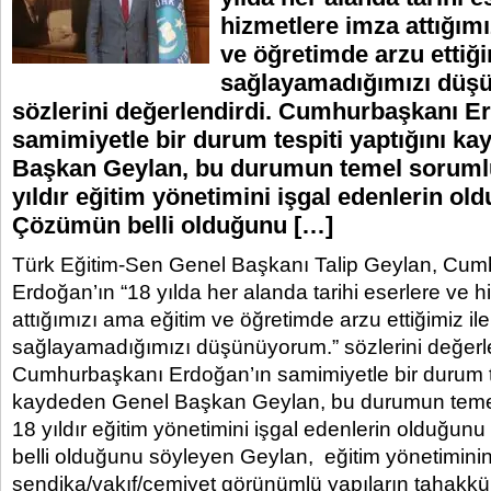
hizmetlere imza attığım
ve öğretimde arzu ettiği
sağlayamadığımızı düş
sözlerini değerlendirdi. Cumhurbaşkanı E
samimiyetle bir durum tespiti yaptığını k
Başkan Geylan, bu durumun temel sorum
yıldır eğitim yönetimini işgal edenlerin old
Çözümün belli olduğunu […]
Türk Eğitim-Sen Genel Başkanı Talip Geylan, Cu
Erdoğan’ın “18 yılda her alanda tarihi eserlere ve 
attığımızı ama eğitim ve öğretimde arzu ettiğimiz il
sağlayamadığımızı düşünüyorum.” sözlerini değerle
Cumhurbaşkanı Erdoğan’ın samimiyetle bir durum te
kaydeden Genel Başkan Geylan, bu durumun tem
18 yıldır eğitim yönetimini işgal edenlerin olduğunu
belli olduğunu söyleyen Geylan, eğitim yönetimini
sendika/vakıf/cemiyet görünümlü yapıların tahak