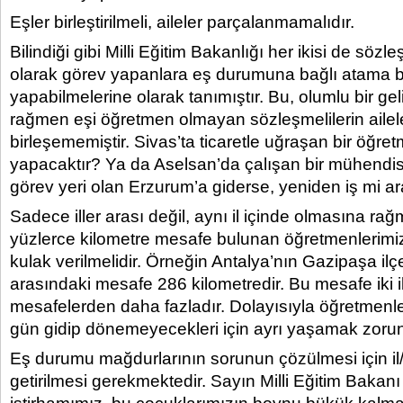
Eşler birleştirilmeli, aileler parçalanmamalıdır.
Bilindiği gibi Milli Eğitim Bakanlığı her ikisi de söz
olarak görev yapanlara eş durumuna bağlı atama 
yapabilmelerine olarak tanımıştır. Bu, olumlu bir g
rağmen eşi öğretmen olmayan sözleşmelilerin ailele
birleşememiştir. Sivas’ta ticaretle uğraşan bir öğre
yapacaktır? Ya da Aselsan’da çalışan bir mühendi
görev yeri olan Erzurum’a giderse, yeniden iş mi a
Sadece iller arası değil, aynı il içinde olmasına ra
yüzlerce kilometre mesafe bulunan öğretmenlerimizi
kulak verilmelidir. Örneğin Antalya’nın Gazipaşa ilçes
arasındaki mesafe 286 kilometredir. Bu mesafe iki i
mesafelerden daha fazladır. Dolayısıyla öğretmenl
gün gidip dönemeyecekleri için ayrı yaşamak zoru
Eş durumu mağdurlarının sorunun çözülmesi için il/
getirilmesi gerekmektedir. Sayın Milli Eğitim Bakanı