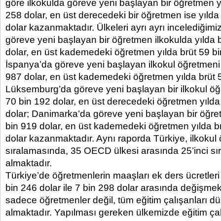
göre ilkokulda göreve yeni başlayan bir öğretmen yı
258 dolar, en üst derecedeki bir öğretmen ise yılda
dolar kazanmaktadır. Ülkeleri ayrı ayrı incelediğim
göreve yeni başlayan bir öğretmen ilkokulda yılda 
dolar, en üst kademedeki öğretmen yılda brüt 59 bi
İspanya’da göreve yeni başlayan ilkokul öğretmeni 
987 dolar, en üst kademedeki öğretmen yılda brüt 5
Lüksemburg’da göreve yeni başlayan bir ilkokul öğr
70 bin 192 dolar, en üst derecedeki öğretmen yılda
dolar; Danimarka’da göreve yeni başlayan bir öğre
bin 919 dolar, en üst kademedeki öğretmen yılda b
dolar kazanmaktadır. Aynı raporda Türkiye, ilkokul
sıralamasında, 35 OECD ülkesi arasında 25’inci sı
almaktadır.
Türkiye’de öğretmenlerin maaşları ek ders ücretleri 
bin 246 dolar ile 7 bin 298 dolar arasında değişme
sadece öğretmenler değil, tüm eğitim çalışanları dü
almaktadır. Yapılması gereken ülkemizde eğitim çal