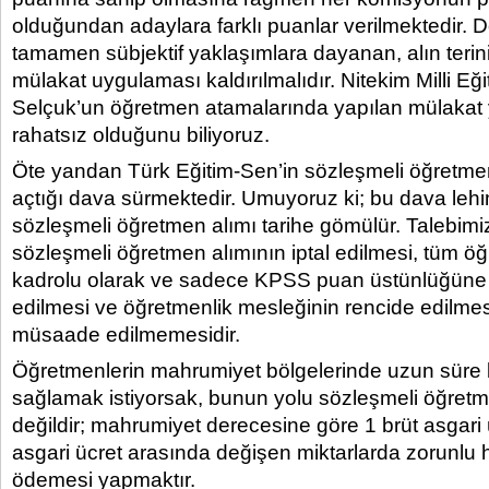
olduğundan adaylara farklı puanlar verilmektedir. D
tamamen sübjektif yaklaşımlara dayanan, alın terin
mülakat uygulaması kaldırılmalıdır. Nitekim Milli Eğ
Selçuk’un öğretmen atamalarında yapılan mülakat
rahatsız olduğunu biliyoruz.
Öte yandan Türk Eğitim-Sen’in sözleşmeli öğretmenli
açtığı dava sürmektedir. Umuyoruz ki; bu dava leh
sözleşmeli öğretmen alımı tarihe gömülür. Talebimiz 
sözleşmeli öğretmen alımının iptal edilmesi, tüm ö
kadrolu olarak ve sadece KPSS puan üstünlüğüne 
edilmesi ve öğretmenlik mesleğinin rencide edilme
müsaade edilmemesidir.
Öğretmenlerin mahrumiyet bölgelerinde uzun süre 
sağlamak istiyorsak, bunun yolu sözleşmeli öğretm
değildir; mahrumiyet derecesine göre 1 brüt asgari ü
asgari ücret arasında değişen miktarlarda zorunlu 
ödemesi yapmaktır.