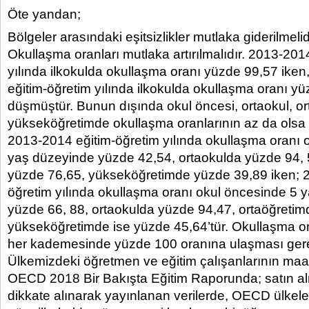
Öte yandan;
Bölgeler arasındaki eşitsizlikler mutlaka giderilmelid
Okullaşma oranları mutlaka artırılmalıdır. 2013-201
yılında ilkokulda okullaşma oranı yüzde 99,57 ike
eğitim-öğretim yılında ilkokulda okullaşma oranı y
düşmüştür. Bunun dışında okul öncesi, ortaokul, or
yükseköğretimde okullaşma oranlarının az da olsa a
2013-2014 eğitim-öğretim yılında okullaşma oranı 
yaş düzeyinde yüzde 42,54, ortaokulda yüzde 94, 
yüzde 76,65, yükseköğretimde yüzde 39,89 iken; 
öğretim yılında okullaşma oranı okul öncesinde 5 
yüzde 66, 88, ortaokulda yüzde 94,47, ortaöğreti
yükseköğretimde ise yüzde 45,64’tür. Okullaşma ora
her kademesinde yüzde 100 oranına ulaşması ger
Ülkemizdeki öğretmen ve eğitim çalışanlarının maaşla
OECD 2018 Bir Bakışta Eğitim Raporunda; satın al
dikkate alınarak yayınlanan verilerde, OECD ülkele