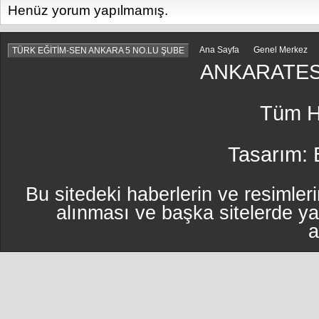
Henüz yorum yapılmamış.
Ana Sayfa
Genel Merkez
TÜRK EĞİTİM-SEN ANKARA 5 NO.LU ŞUBE
ANKARATES
Tüm Ha
Tasarım:
Bu sitedeki haberlerin ve resimleri
alınması ve başka sitelerde y
a