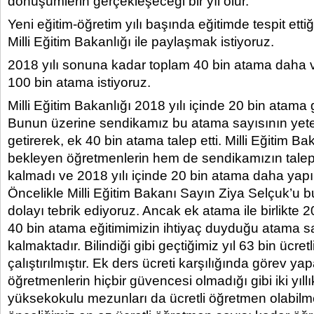
dönüşümlerin gerçekleşeceği bir yıl olur.
Yeni eğitim-öğretim yılı başında eğitimde tespit ettiğ
Milli Eğitim Bakanlığı ile paylaşmak istiyoruz.
2018 yılı sonuna kadar toplam 40 bin atama daha 
100 bin atama istiyoruz.
Milli Eğitim Bakanlığı 2018 yılı içinde 20 bin atama 
Bunun üzerine sendikamız bu atama sayısının yeter
getirerek, ek 40 bin atama talep etti. Milli Eğitim 
bekleyen öğretmenlerin hem de sendikamızın talep
kalmadı ve 2018 yılı içinde 20 bin atama daha yapıl
Öncelikle Milli Eğitim Bakanı Sayın Ziya Selçuk’u 
dolayı tebrik ediyoruz. Ancak ek atama ile birlikte 2
40 bin atama eğitimimizin ihtiyaç duyduğu atama sa
kalmaktadır. Bilindiği gibi geçtiğimiz yıl 63 bin ücre
çalıştırılmıştır. Ek ders ücreti karşılığında görev ya
öğretmenlerin hiçbir güvencesi olmadığı gibi iki yıll
yüksekokulu mezunları da ücretli öğretmen olabilme