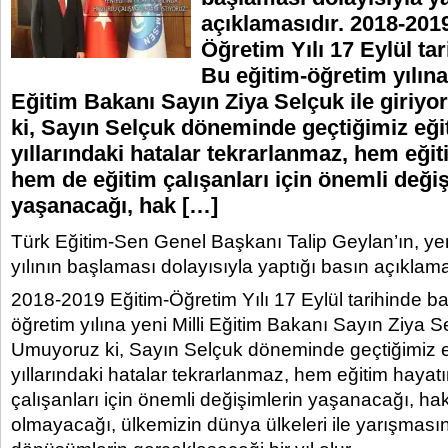
açıklamasıdır. 2018-201
Öğretim Yılı 17 Eylül tar
Bu eğitim-öğretim yılına 
Eğitim Bakanı Sayın Ziya Selçuk ile giriy
ki, Sayın Selçuk döneminde geçtiğimiz eği
yıllarındaki hatalar tekrarlanmaz, hem eği
hem de eğitim çalışanları için önemli deği
yaşanacağı, hak […]
Türk Eğitim-Sen Genel Başkanı Talip Geylan’ın, yen
yılının başlaması dolayısıyla yaptığı basın açıklama
2018-2019 Eğitim-Öğretim Yılı 17 Eylül tarihinde baş
öğretim yılına yeni Milli Eğitim Bakanı Sayın Ziya Se
Umuyoruz ki, Sayın Selçuk döneminde geçtiğimiz e
yıllarındaki hatalar tekrarlanmaz, hem eğitim haya
çalışanları için önemli değişimlerin yaşanacağı, hak
olmayacağı, ülkemizin dünya ülkeleri ile yarışması