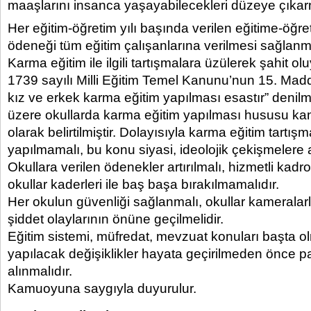
maaşlarını insanca yaşayabilecekleri düzeye çıkar
Her eğitim-öğretim yılı başında verilen eğitime-öğre
ödeneği tüm eğitim çalışanlarına verilmesi sağlanma
Karma eğitim ile ilgili tartışmalara üzülerek şahit olu
1739 sayılı Milli Eğitim Temel Kanunu’nun 15. Mad
kız ve erkek karma eğitim yapılması esastır” denil
üzere okullarda karma eğitim yapılması hususu ka
olarak belirtilmiştir. Dolayısıyla karma eğitim tartı
yapılmamalı, bu konu siyasi, ideolojik çekişmelere a
Okullara verilen ödenekler artırılmalı, hizmetli kadro
okullar kaderleri ile baş başa bırakılmamalıdır.
Her okulun güvenliği sağlanmalı, okullar kameralarl
şiddet olaylarının önüne geçilmelidir.
Eğitim sistemi, müfredat, mevzuat konuları başta 
yapılacak değişiklikler hayata geçirilmeden önce 
alınmalıdır.
Kamuoyuna saygıyla duyurulur.