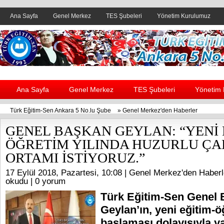
Ana Sayfa
Genel Merkez
TES Şubeleri
Yönetim Kurulumuz
Header yanı reklam alanı
Ana Sayfa
Genel Merkez
TES Şubeleri
Yönetim
Türk Eğitim-Sen Ankara 5 No.lu Şube
»
Genel Merkez'den Haberler
GENEL BAŞKAN GEYLAN: “YENİ 
ÖĞRETİM YILINDA HUZURLU ÇA
ORTAMI İSTİYORUZ.”
17 Eylül 2018, Pazartesi, 10:08 |
Genel Merkez'den Haberl
okudu |
0 yorum
Türk Eğitim-Sen Genel 
Geylan’ın, yeni eğitim-ö
başlaması dolayısıyla ya