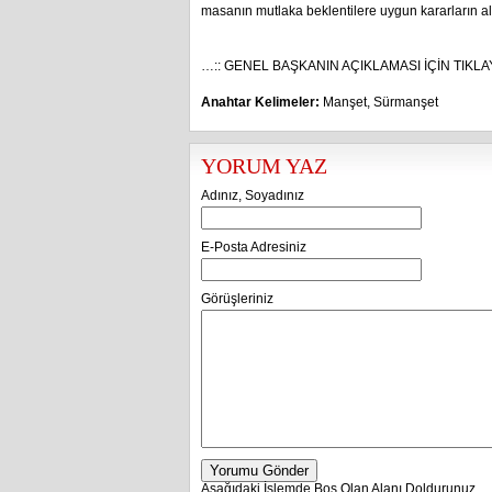
masanın mutlaka beklentilere uygun kararların al
…:: GENEL BAŞKANIN AÇIKLAMASI İÇİN TIKLAY
Anahtar Kelimeler:
Manşet
,
Sürmanşet
YORUM YAZ
Adınız, Soyadınız
E-Posta Adresiniz
Görüşleriniz
Yorumu Gönder
Aşağıdaki İşlemde Boş Olan Alanı Doldurunuz.